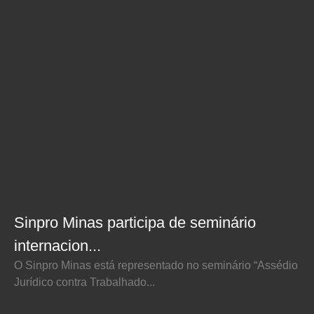
Sinpro Minas participa de seminário
internacion...
O Sinpro Minas está representado no seminário “Assédio
Jurídico contra Trabalhado...