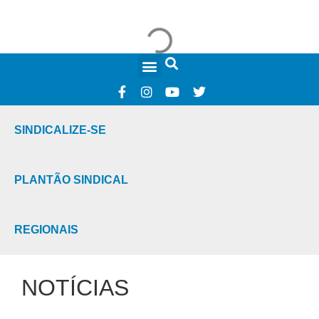
FALE CONOSCO
SINDICALIZE-SE
PLANTÃO SINDICAL
REGIONAIS
NOTÍCIAS