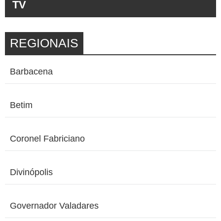
TV
REGIONAIS
Barbacena
Betim
Coronel Fabriciano
Divinópolis
Governador Valadares