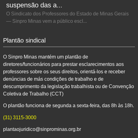
suspensão das a...
O Sindicato dos Professores do Estado de Minas Gerais
— Sinpro Minas vem a público escl...
Plantão sindical
O Sinpro Minas mantém um plantão de
diretores/funcionários para prestar esclarecimentos aos
professores sobre os seus direitos, orientá-los e receber
denúncias de más condições de trabalho e de
descumprimento da legislação trabalhista ou de Convenção
Coletiva de Trabalho (CCT)
O plantão funciona de segunda a sexta-feira, das 8h às 18h.
(31) 3115-3000
plantaojuridico@sinprominas.org.br