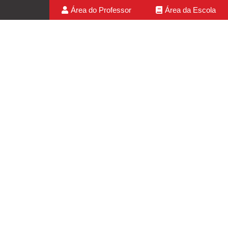
Área do Professor
Área da Escola