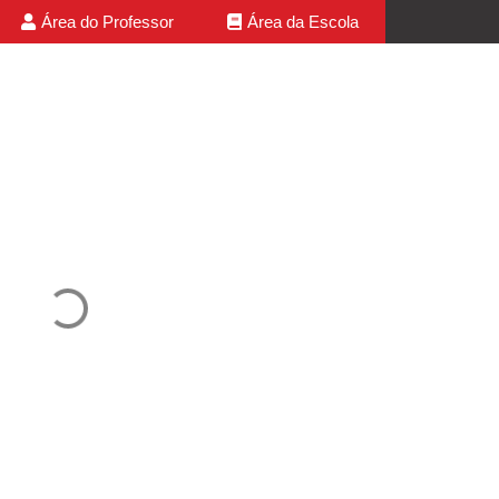
Área do Professor
Área da Escola