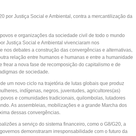
 por Justiça Social e Ambiental, contra a mercantilização da
 povos e organizações da sociedade civil de todo o mundo
r Justiça Social e Ambiental vivenciaram nos
nos debates a construção das convergências e alternativas,
outra relação entre humanos e humanas e entre a humanidade
e frear a nova fase de recomposição do capitalismo e de
aradigmas de sociedade.
 um novo ciclo na trajetória de lutas globais que produz
heres, indígenas, negros, juventudes, agricultores(as)
 povos e comunidades tradicionais, quilombolas, lutadores
 mundo. As assembleias, mobilizações e a grande Marcha dos
xima dessas convergências.
 coalizões a serviço do sistema financeiro, como o G8/G20, a
 governos demonstraram irresponsabilidade com o futuro da