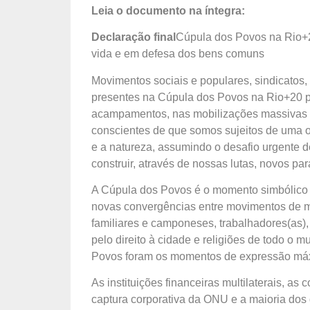
Leia o documento na íntegra:
Declaração final
Cúpula dos Povos na Rio+20
vida e em defesa dos bens comuns
Movimentos sociais e populares, sindicatos,
presentes na Cúpula dos Povos na Rio+20 po
acampamentos, nas mobilizações massivas e 
conscientes de que somos sujeitos de uma 
e a natureza, assumindo o desafio urgente d
construir, através de nossas lutas, novos p
A Cúpula dos Povos é o momento simbólico de
novas convergências entre movimentos de mul
familiares e camponeses, trabalhadores(as),
pelo direito à cidade e religiões de todo o
Povos foram os momentos de expressão má
As instituições financeiras multilaterais, as
captura corporativa da ONU e a maioria dos