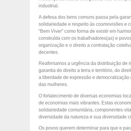
industrial.
A defesa dos bens comuns passa pela garant
solidariedade e respeito às cosmovisões e c
“Bem Viver” como forma de existir em harmo
construída com os trabalhadores(as) e povos
organização e o direito a contratação colet
decentes.
Reafirmamos a urgência da distribuição de r
garantia do direito a terra e território, do d
a liberdade de expressão e democratização 
das mulheres.
O fortalecimento de diversas economias locai
de economias mais vibrantes. Estas economi
solidariedade comunitária, componentes vitai
diversidade da natureza e sua diversidade c
Os povos querem determinar para que e par