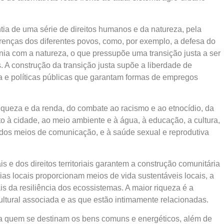
ia de uma série de direitos humanos e da natureza, pela
renças dos diferentes povos, como, por exemplo, a defesa do
nia com a natureza, o que pressupõe uma transição justa a ser
. A construção da transição justa supõe a liberdade de
iva e políticas públicas que garantam formas de empregos
iqueza e da renda, do combate ao racismo e ao etnocídio, da
ireito à cidade, ao meio ambiente e à água, à educação, a cultura,
dos meios de comunicação, e à saúde sexual e reprodutiva
s e dos direitos territoriais garantem a construção comunitária
as locais proporcionam meios de vida sustentáveis locais, a
s da resiliência dos ecossistemas. A maior riqueza é a
ultural associada e as que estão intimamente relacionadas.
a quem se destinam os bens comuns e energéticos, além de