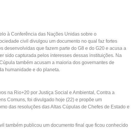
elo à Conferência das Nações Unidas sobre o
ciedade civil divulgou um documento no qual faz fortes
ações desenvolvidas que fazem parte do G8 e do G20 e acusa a
 sido capturada pelos interesses dessas instituições. Na
na Cúpula também acusam a maioria dos governantes de
 da humanidade e do planeta.
vos na Rio+20 por Justiça Social e Ambiental, Contra a
ns Comuns, foi divulgado hoje (22) e propõe um
mo das resoluções das Altas Cúpulas de Chefes de Estado e
ivil também publicou um documento final que ficou conhecido