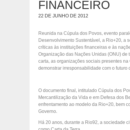
FINANCEIRO
22 DE JUNHO DE 2012
Reunida na Cúpula dos Povos, evento paral
Desenvolvimento Sustentável, a Rio+20, a so
críticas às instituições financeiras e às n
Organização das Nações Unidas (ONU) de ter
carta, as organizações sociais presentes 
demonstrar irresponsabilidade com o futuro
O documento final, intitulado Cúpula dos Po
Mercantilização da Vida e em Defesa dos Be
enfrentamento ao modelo da Rio+20, bem co
Governo.
Há 20 anos, durante a Rio92, a sociedade c
como Carta da Terra.