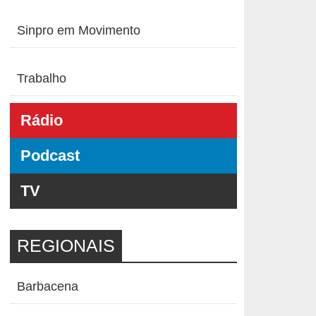
Sinpro em Movimento
Trabalho
Rádio
Podcast
TV
REGIONAIS
Barbacena