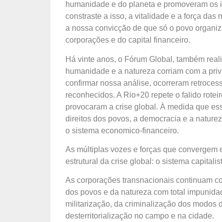
humanidade e do planeta e promoveram os in
constraste a isso, a vitalidade e a força d
a nossa convicção de que só o povo organiz
corporações e do capital financeiro.
Há vinte anos, o Fórum Global, também real
humanidade e a natureza corriam com a priv
confirmar nossa análise, ocorreram retrocess
reconhecidos. A Rio+20 repete o falido rote
provocaram a crise global. À medida que es
direitos dos povos, a democracia e a natur
o sistema economico-financeiro.
As múltiplas vozes e forças que convergem
estrutural da crise global: o sistema capital
As corporações transnacionais continuam co
dos povos e da natureza com total impunid
militarização, da criminalização dos modos
desterritorialização no campo e na cidade.