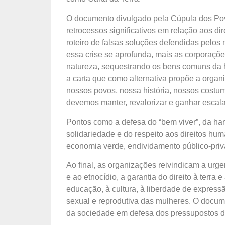
O documento divulgado pela Cúpula dos Pov
retrocessos significativos em relação aos di
roteiro de falsas soluções defendidas pelo
essa crise se aprofunda, mais as corporaçõe
natureza, sequestrando os bens comuns da h
a carta que como alternativa propõe a organ
nossos povos, nossa história, nossos costum
devemos manter, revalorizar e ganhar escal
Pontos como a defesa do “bem viver”, da ha
solidariedade e do respeito aos direitos hu
economia verde, endividamento público-priv
Ao final, as organizações reivindicam a urge
e ao etnocídio, a garantia do direito à terra e
educação, à cultura, à liberdade de expres
sexual e reprodutiva das mulheres. O docum
da sociedade em defesa dos pressupostos d