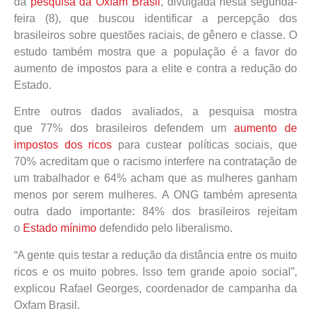
da
pesquisa da Oxfam Brasil
, divulgada nesta segunda-
feira (8), que buscou identificar a percepção dos
brasileiros sobre questões raciais, de gênero e classe. O
estudo também mostra que a população é a favor do
aumento de impostos para a elite e contra a redução do
Estado.
Entre outros dados avaliados, a pesquisa mostra
que 77% dos brasileiros defendem um
aumento de
impostos dos ricos
para custear políticas sociais, que
70% acreditam que o racismo interfere na contratação de
um trabalhador e 64% acham que as mulheres ganham
menos por serem mulheres. A ONG também apresenta
outra dado importante: 84% dos brasileiros rejeitam
o
Estado mínimo
defendido pelo liberalismo.
“A gente quis testar a redução da distância entre os muito
ricos e os muito pobres. Isso tem grande apoio social”,
explicou Rafael Georges, coordenador de campanha da
Oxfam Brasil.