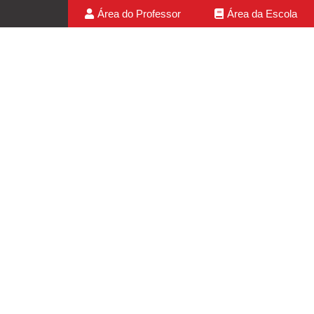
Área do Professor
Área da Escola