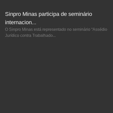
Sinpro Minas participa de seminário
internacion...
O Sinpro Minas está representado no seminário “Assédio
Jurídico contra Trabalhado...