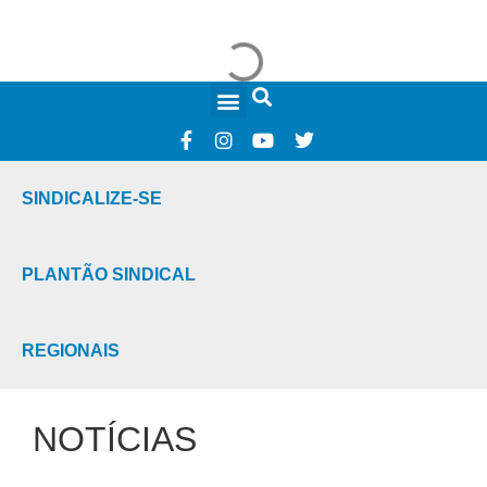
FALE CONOSCO
SINDICALIZE-SE
PLANTÃO SINDICAL
REGIONAIS
NOTÍCIAS