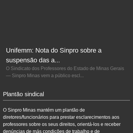
Unifemm: Nota do Sinpro sobre a
suspensão das a...
O Sindicato dos Professores do Estado de Minas Gerais
— Sinpro Minas vem a público escl...
Plantão sindical
O Sinpro Minas mantém um plantão de
diretores/funcionários para prestar esclarecimentos aos
professores sobre os seus direitos, orientá-los e receber
denúncias de más condições de trabalho e de