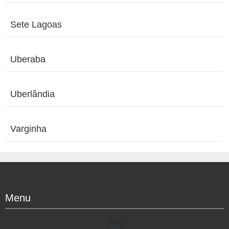
Sete Lagoas
Uberaba
Uberlândia
Varginha
Menu