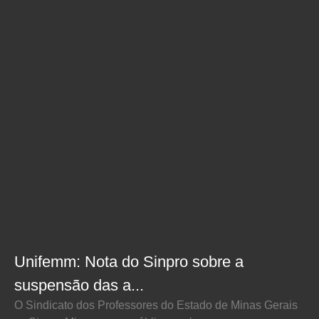
Unifemm: Nota do Sinpro sobre a
suspensão das a...
O Sindicato dos Professores do Estado de Minas Gerais