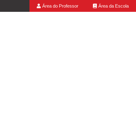
Área do Professor
Área da Escola