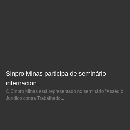
Sinpro Minas participa de seminário
internacion...
O Sinpro Minas está representado no seminário “Assédio
Jurídico contra Trabalhado...