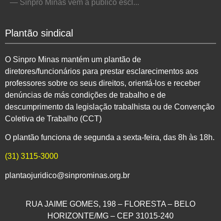
— Sinpro Minas vem a público escl...
Plantão sindical
O Sinpro Minas mantém um plantão de
diretores/funcionários para prestar esclarecimentos aos
professores sobre os seus direitos, orientá-los e receber
denúncias de más condições de trabalho e de
descumprimento da legislação trabalhista ou de Convenção
Coletiva de Trabalho (CCT)
O plantão funciona de segunda a sexta-feira, das 8h às 18h.
(31) 3115-3000
plantaojuridico@sinprominas.org.br
RUA JAIME GOMES, 198 – FLORESTA – BELO
HORIZONTE/MG – CEP 31015-240