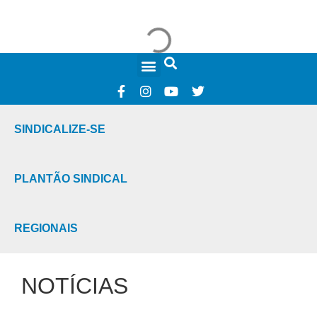
FALE CONOSCO
SINDICALIZE-SE
PLANTÃO SINDICAL
REGIONAIS
NOTÍCIAS