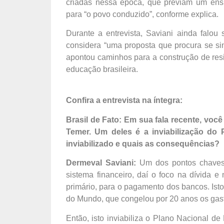
criadas nessa época, que previam um ensin
para “o povo conduzido”, conforme explica.
Durante a entrevista, Saviani ainda falou
considera “uma proposta que procura se sin
apontou caminhos para a construção de resi
educação brasileira.
Confira a entrevista na íntegra:
Brasil de Fato: Em sua fala recente, voc
Temer. Um deles é a inviabilização do
inviabilizado e quais as consequências?
Dermeval Saviani:
Um dos pontos chaves 
sistema financeiro, daí o foco na dívida e 
primário, para o pagamento dos bancos. Is
do Mundo, que congelou por 20 anos os gasto
Então, isto inviabiliza o Plano Nacional 