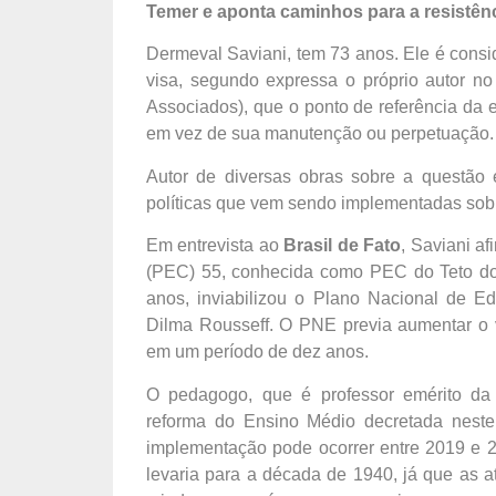
Temer e aponta caminhos para a resistên
Dermeval Saviani, tem 73 anos. Ele é cons
visa, segundo expressa o próprio autor no
Associados), que o ponto de referência da
em vez de sua manutenção ou perpetuação.
Autor de diversas obras sobre a questão e
políticas que vem sendo implementadas sob
Em entrevista ao
Brasil de Fato
, Saviani a
(PEC) 55, conhecida como PEC do Teto dos
anos, inviabilizou o Plano Nacional de E
Dilma Rousseff. O PNE previa aumentar o 
em um período de dez anos.
O pedagogo, que é professor emérito da
reforma do Ensino Médio decretada neste 
implementação pode ocorrer entre 2019 e 20
levaria para a década de 1940, já que as 