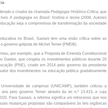
cia
iderado o criador da chamada
Pedagogia Histórico-Crítica
, que
 livro
A pedagogia no Brasil: história e teoria
(2008, Autores
 educação seja o compromisso de transformação da sociedade
ducativa no Brasil, Saviani tem uma visão crítica sobre as
 o governo golpista de Michel Temer (PMDB).
firmou, por exemplo, que a Proposta de Emenda Constitucional
 Gastos, que congela os investimentos públicos durante 20
ducação (PNE), criado em 2014 pelo governo da presidenta
valor dos investimentos na educação pública gradativamente
 Universidade de campinas (UNICAMP), também criticou a
ano pelo governo Temer através da lei n.º 13.415, e cuja
20. Para Saviani, a reforma significa um retrocesso que nos
atuais mudanças propostas são comparáveis às leis orgânicas