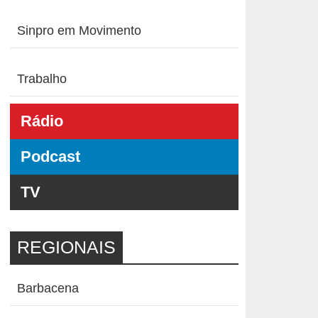
Sinpro em Movimento
Trabalho
Rádio
Podcast
TV
REGIONAIS
Barbacena