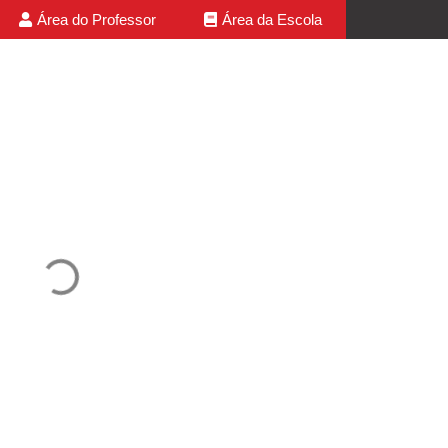
Área do Professor
Área da Escola