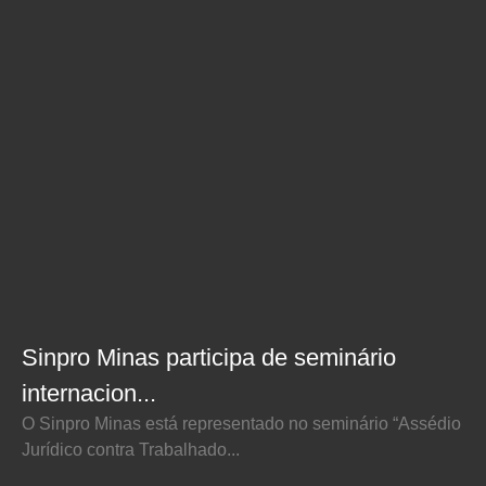
Sinpro Minas participa de seminário
internacion...
O Sinpro Minas está representado no seminário “Assédio
Jurídico contra Trabalhado...