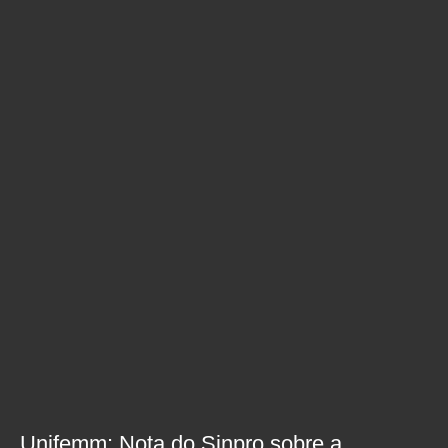
Unifemm: Nota do Sinpro sobre a