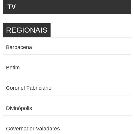
TV
REGIONAIS
Barbacena
Betim
Coronel Fabriciano
Divinópolis
Governador Valadares