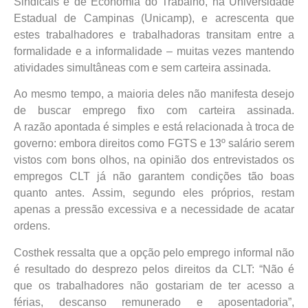
Sindicais e de Economia do Trabalho, na Universidade
Estadual de Campinas (Unicamp), e acrescenta que
estes trabalhadores e trabalhadoras transitam entre a
formalidade e a informalidade – muitas vezes mantendo
atividades simultâneas com e sem carteira assinada.
Ao mesmo tempo, a maioria deles não manifesta desejo
de buscar emprego fixo com carteira assinada.
A razão apontada é simples e está relacionada à troca de
governo: embora direitos como FGTS e 13º salário serem
vistos com bons olhos, na opinião dos entrevistados os
empregos CLT já não garantem condições tão boas
quanto antes. Assim, segundo eles próprios, restam
apenas a pressão excessiva e a necessidade de acatar
ordens.
Costhek ressalta que a opção pelo emprego informal não
é resultado do desprezo pelos direitos da CLT: “Não é
que os trabalhadores não gostariam de ter acesso a
férias, descanso remunerado e aposentadoria”,