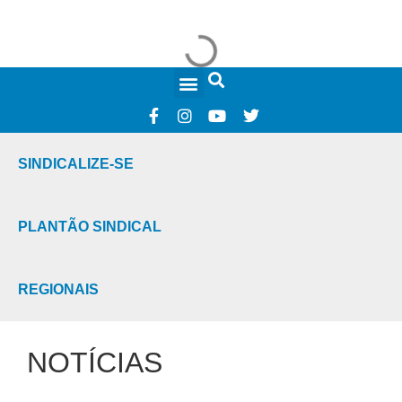
FALE CONOSCO
SINDICALIZE-SE
PLANTÃO SINDICAL
REGIONAIS
NOTÍCIAS