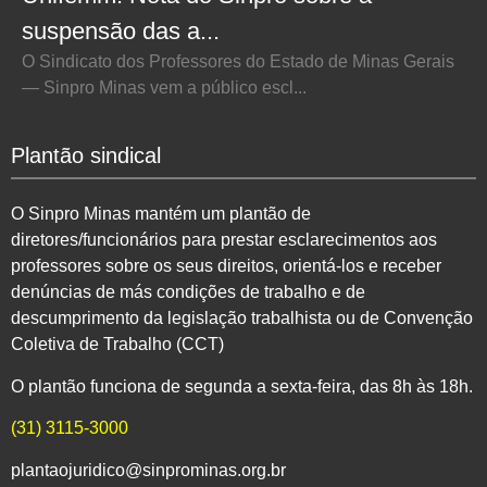
suspensão das a...
O Sindicato dos Professores do Estado de Minas Gerais
— Sinpro Minas vem a público escl...
Plantão sindical
O Sinpro Minas mantém um plantão de
diretores/funcionários para prestar esclarecimentos aos
professores sobre os seus direitos, orientá-los e receber
denúncias de más condições de trabalho e de
descumprimento da legislação trabalhista ou de Convenção
Coletiva de Trabalho (CCT)
O plantão funciona de segunda a sexta-feira, das 8h às 18h.
(31) 3115-3000
plantaojuridico@sinprominas.org.br