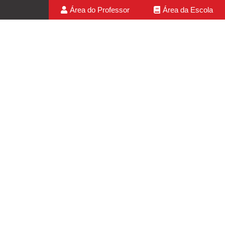
Área do Professor
Área da Escola