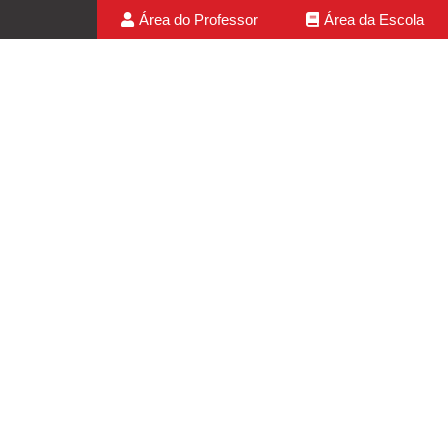
Área do Professor
Área da Escola