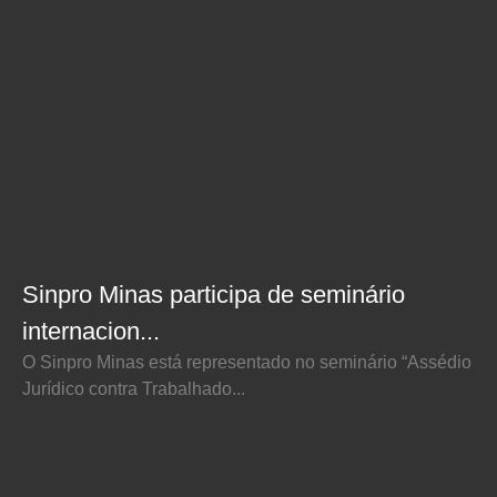
Sinpro Minas participa de seminário
internacion...
O Sinpro Minas está representado no seminário “Assédio
Jurídico contra Trabalhado...