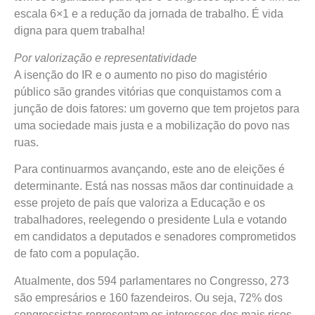
escala 6×1 e a redução da jornada de trabalho. É vida
digna para quem trabalha!
Por valorização e representatividade
A isenção do IR e o aumento no piso do magistério
público são grandes vitórias que conquistamos com a
junção de dois fatores: um governo que tem projetos para
uma sociedade mais justa e a mobilização do povo nas
ruas.
Para continuarmos avançando, este ano de eleições é
determinante. Está nas nossas mãos dar continuidade a
esse projeto de país que valoriza a Educação e os
trabalhadores, reelegendo o presidente Lula e votando
em candidatos a deputados e senadores comprometidos
de fato com a população.
Atualmente, dos 594 parlamentares no Congresso, 273
são empresários e 160 fazendeiros. Ou seja, 72% dos
congressistas representam os interesses dos mais ricos.