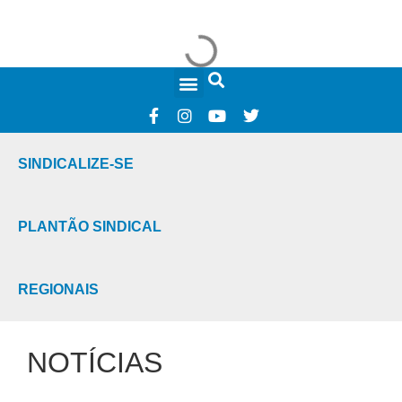
FALE CONOSCO
SINDICALIZE-SE
PLANTÃO SINDICAL
REGIONAIS
NOTÍCIAS