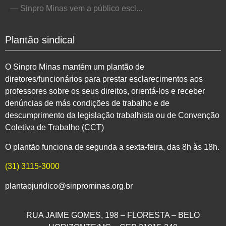
— Sinpro Minas vem a público escl...
Plantão sindical
O Sinpro Minas mantém um plantão de
diretores/funcionários para prestar esclarecimentos aos
professores sobre os seus direitos, orientá-los e receber
denúncias de más condições de trabalho e de
descumprimento da legislação trabalhista ou de Convenção
Coletiva de Trabalho (CCT)
O plantão funciona de segunda a sexta-feira, das 8h às 18h.
(31) 3115-3000
plantaojuridico@sinprominas.org.br
RUA JAIME GOMES, 198 – FLORESTA – BELO