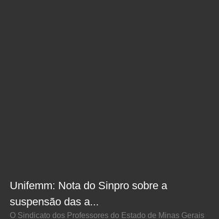
Unifemm: Nota do Sinpro sobre a
suspensão das a...
O Sindicato dos Professores do Estado de Minas Gerais