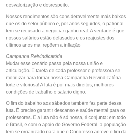
desvalorização e desrespeito.
Nossos rendimentos são consideravelmente mais baixos
que os do setor público e, por anos seguidos, o patronal
tem se recusado a negociar ganho real. A verdade é que
nossos salários estão defasados e os reajustes dos
últimos anos mal repõem a inflação.
Campanha Reivindicatória
Mudar esse cenário passa pela nossa união e
articulação. É tarefa de cada professor e professora se
mobilizar para tornar nossa Campanha Reivindicatória
forte e vitoriosa! A luta é por mais direitos, melhores
condições de trabalho e salário digno.
O fim do trabalho aos sábados também faz parte dessa
luta. É preciso garantir descanso e saúde mental para os
professores. E a luta não é só nossa, é conjunta: em todo
o Brasil, e com o apoio do Governo Federal, a população
tem se organizado para que o Congresso aprove o fim da