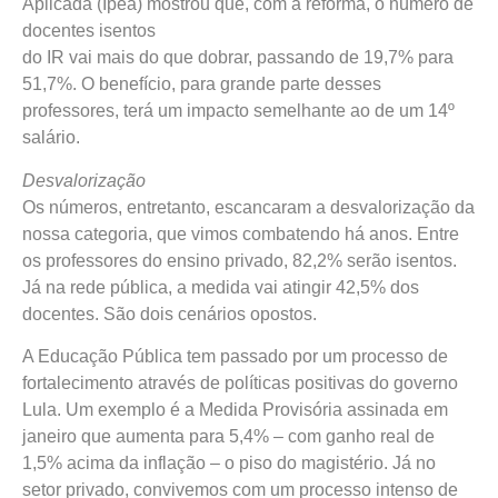
Aplicada (Ipea) mostrou que, com a reforma, o número de
docentes isentos
do IR vai mais do que dobrar, passando de 19,7% para
51,7%. O benefício, para grande parte desses
professores, terá um impacto semelhante ao de um 14º
salário.
Desvalorização
Os números, entretanto, escancaram a desvalorização da
nossa categoria, que vimos combatendo há anos. Entre
os professores do ensino privado, 82,2% serão isentos.
Já na rede pública, a medida vai atingir 42,5% dos
docentes. São dois cenários opostos.
A Educação Pública tem passado por um processo de
fortalecimento através de políticas positivas do governo
Lula. Um exemplo é a Medida Provisória assinada em
janeiro que aumenta para 5,4% – com ganho real de
1,5% acima da inflação – o piso do magistério. Já no
setor privado, convivemos com um processo intenso de