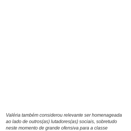
Valéria também considerou relevante ser homenageada
ao lado de outros(as) lutadores(as) sociais, sobretudo
neste momento de grande ofensiva para a classe