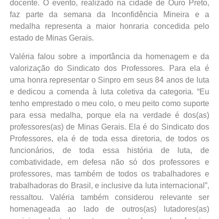
docente. O evento, realizado na cidade de Ouro Preto,
faz parte da semana da Inconfidência Mineira e a
medalha representa a maior honraria concedida pelo
estado de Minas Gerais.
Valéria falou sobre a importância da homenagem e da
valorização do Sindicato dos Professores. Para ela é
uma honra representar o Sinpro em seus 84 anos de luta
e dedicou a comenda à luta coletiva da categoria. “Eu
tenho emprestado o meu colo, o meu peito como suporte
para essa medalha, porque ela na verdade é dos(as)
professores(as) de Minas Gerais. Ela é do Sindicato dos
Professores, ela é de toda essa diretoria, de todos os
funcionários, de toda essa história de luta, de
combatividade, em defesa não só dos professores e
professores, mas também de todos os trabalhadores e
trabalhadoras do Brasil, e inclusive da luta internacional”,
ressaltou. Valéria também considerou relevante ser
homenageada ao lado de outros(as) lutadores(as)