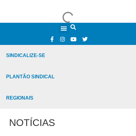
FALE CONOSCO
SINDICALIZE-SE
PLANTÃO SINDICAL
REGIONAIS
NOTÍCIAS