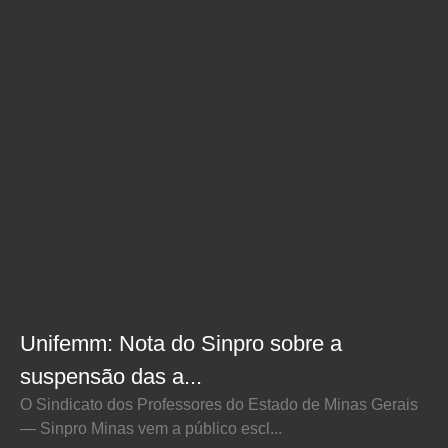
Unifemm: Nota do Sinpro sobre a
suspensão das a...
O Sindicato dos Professores do Estado de Minas Gerais
— Sinpro Minas vem a público escl...