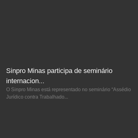
Sinpro Minas participa de seminário
internacion...
O Sinpro Minas está representado no seminário “Assédio
Jurídico contra Trabalhado...