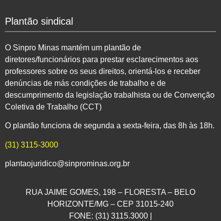
Plantão sindical
O Sinpro Minas mantém um plantão de
diretores/funcionários para prestar esclarecimentos aos
professores sobre os seus direitos, orientá-los e receber
denúncias de más condições de trabalho e de
descumprimento da legislação trabalhista ou de Convenção
Coletiva de Trabalho (CCT)
O plantão funciona de segunda a sexta-feira, das 8h às 18h.
(31) 3115-3000
plantaojuridico@sinprominas.org.br
RUA JAIME GOMES, 198 – FLORESTA – BELO
HORIZONTE/MG – CEP 31015-240
FONE: (31) 3115.3000 |