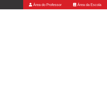
Área do Professor
Área da Escola