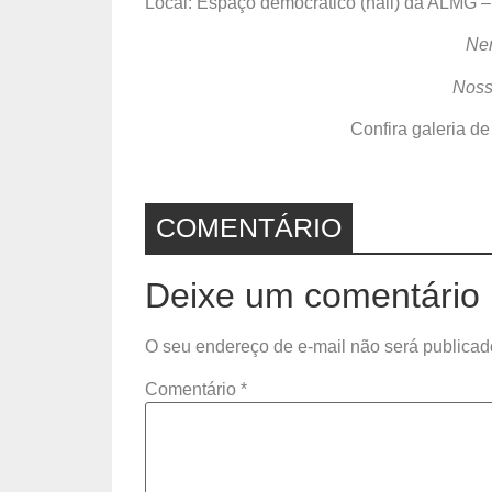
Local: Espaço democrático (hall) da ALMG 
Nen
Nosso
Confira galeria de
COMENTÁRIO
Deixe um comentário
O seu endereço de e-mail não será publicad
Comentário
*