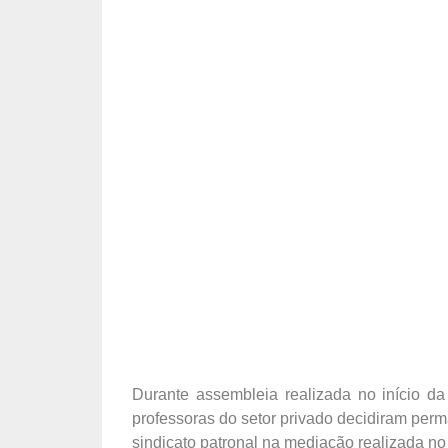
Durante assembleia realizada no início da 
professoras do setor privado decidiram pe
sindicato patronal na mediação realizada no