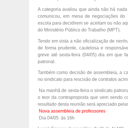
A categoria avaliou que ainda não há nada 
comunicou, em mesa de negociações do T
escola para decidirem se aceitam ou não aq
do Ministério Público do Trabalho (MPT).
Tendo em vista a não oficialização de nenh
de forma prudente, cautelosa e responsáve
greve até sexta-feira (04/05) dia em que 
patronal.
Também como decisão de assembleia, a cat
no sindicato para rescisão de contratos aci
Na manhã de sexta-feira o sindicato patron
o teor da contraproposta que vem sendo c
resultado desta reunião será apreciado pela
Nova assembleia de professores
Dia 04/05 às 16h