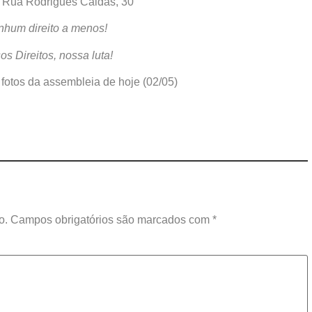
– Rua Rodrigues Caldas, 30
hum direito a menos!
s Direitos, nossa luta!
 fotos da assembleia de hoje (02/05)
o.
Campos obrigatórios são marcados com
*