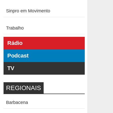
Sinpro em Movimento
Trabalho
Rádio
Podcast
TV
REGIONAIS
Barbacena