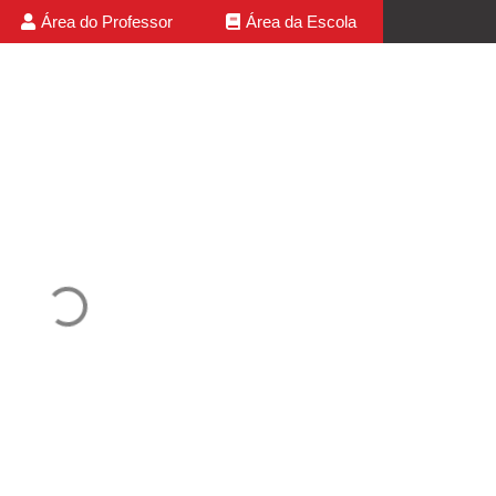
Área do Professor
Área da Escola