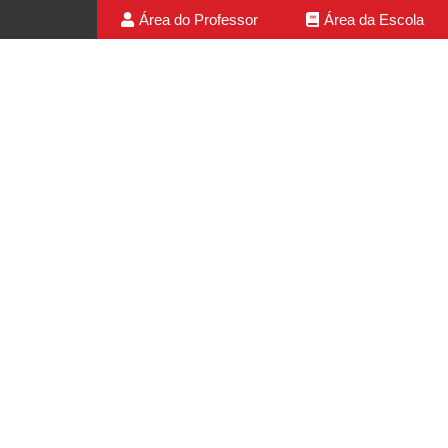
Área do Professor
Área da Escola