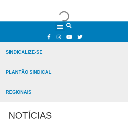
FALE CONOSCO
SINDICALIZE-SE
PLANTÃO SINDICAL
REGIONAIS
NOTÍCIAS