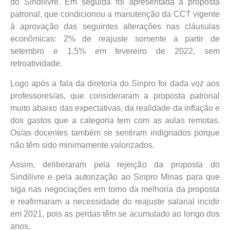
do Sindilivre. Em seguida foi apresentada a proposta
patronal, que condicionou a manutenção da CCT vigente
à aprovação das seguintes alterações nas cláusulas
econômicas: 2% de reajuste somente a partir de
setembro e 1,5% em fevereiro de 2022, sem
retroatividade.
Logo após a fala da diretoria do Sinpro foi dada voz aos
professores/as, que consideraram a proposta patronal
muito abaixo das expectativas, da realidade da inflação e
dos gastos que a categoria tem com as aulas remotas.
Os/as docentes também se sentiram indignados porque
não têm sido minimamente valorizados.
Assim, deliberaram pela rejeição da proposta do
Sindilivre e pela autorização ao Sinpro Minas para que
siga nas negociações em torno da melhoria da proposta
e reafirmaram a necessidade do reajuste salarial incidir
em 2021, pois as perdas têm se acumulado ao longo dos
anos.