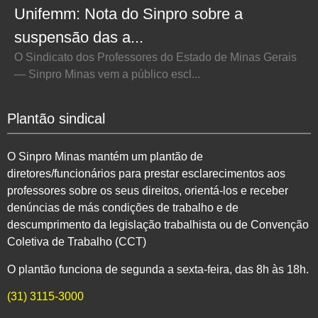
Unifemm: Nota do Sinpro sobre a
suspensão das a...
O Sindicato dos Professores do Estado de Minas Gerais
— Sinpro Minas vem a público escl...
Plantão sindical
O Sinpro Minas mantém um plantão de
diretores/funcionários para prestar esclarecimentos aos
professores sobre os seus direitos, orientá-los e receber
denúncias de más condições de trabalho e de
descumprimento da legislação trabalhista ou de Convenção
Coletiva de Trabalho (CCT)
O plantão funciona de segunda a sexta-feira, das 8h às 18h.
(31) 3115-3000