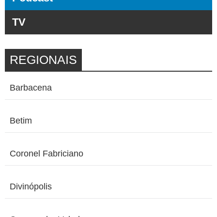
TV
REGIONAIS
Barbacena
Betim
Coronel Fabriciano
Divinópolis