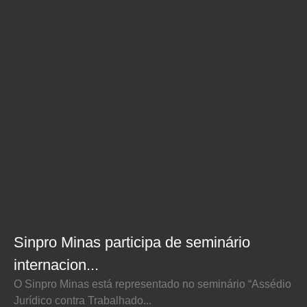
Sinpro Minas participa de seminário
internacion...
O Sinpro Minas está representado no seminário “Assédio
Jurídico contra Trabalhado...