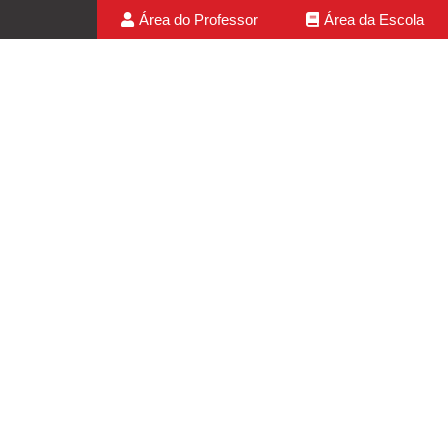
Área do Professor
Área da Escola