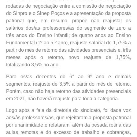
rodadas de negociação entre a comissão de negociação
do Sinpro e o Sinep Poços e a apresentação da proposta
patronal que, em resumo, propõe não reajustar os
salários dos/as professores/as do segmento de zero a
três anos do Ensino Infantil; de quatro anos ao Ensino
Fundamental (1º ao 5 º ano), reajuste salarial de 1,75% a
partir do mês de retorno das atividades presenciais e, três
meses após o retorno, novo reajuste de 1,75%,
totalizando 3,5% no ano.
Para os/as docentes do 6° ao 9º ano e demais
segmentos, reajuste de 3,5% a partir do mês de retorno.
Porém, caso não haja retorno das atividades presenciais
em 2021, não haverá reajuste para toda a categoria.
Logo após a fala da diretoria do sindicato, foi dada voz
aos/às professores/as, que rejeitaram a proposta patronal
por unanimidade e relataram, além da pesada rotina das
aulas remotas e do excesso de trabalho e cobranças,