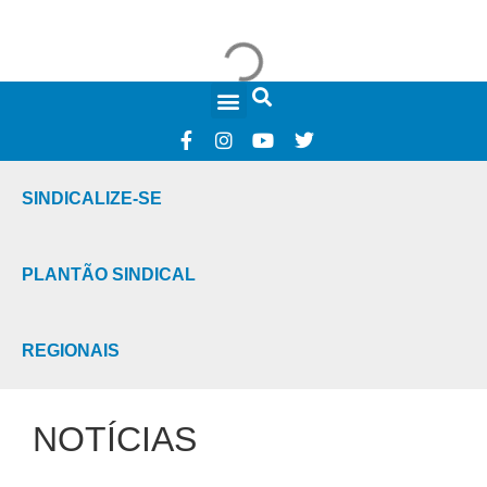
FALE CONOSCO
SINDICALIZE-SE
PLANTÃO SINDICAL
REGIONAIS
NOTÍCIAS