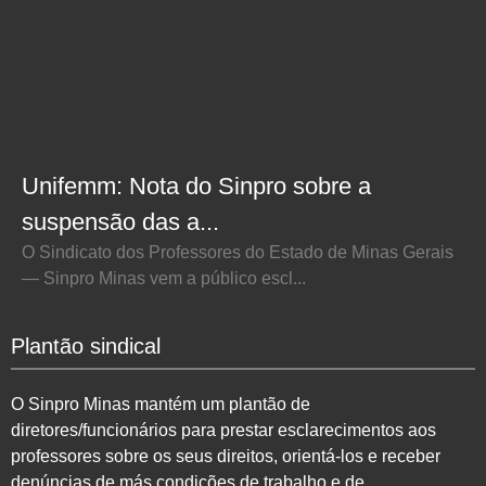
Unifemm: Nota do Sinpro sobre a
suspensão das a...
O Sindicato dos Professores do Estado de Minas Gerais
— Sinpro Minas vem a público escl...
Plantão sindical
O Sinpro Minas mantém um plantão de
diretores/funcionários para prestar esclarecimentos aos
professores sobre os seus direitos, orientá-los e receber
denúncias de más condições de trabalho e de