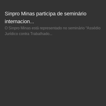
Sinpro Minas participa de seminário
internacion...
O Sinpro Minas está representado no seminário “Assédio
Jurídico contra Trabalhado...