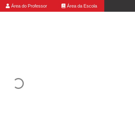
Área do Professor
Área da Escola