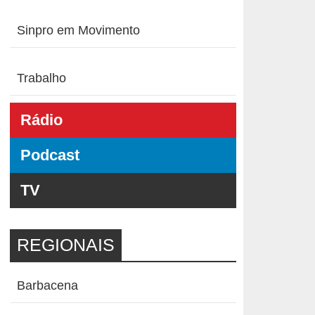
Sinpro em Movimento
Trabalho
Rádio
Podcast
TV
REGIONAIS
Barbacena