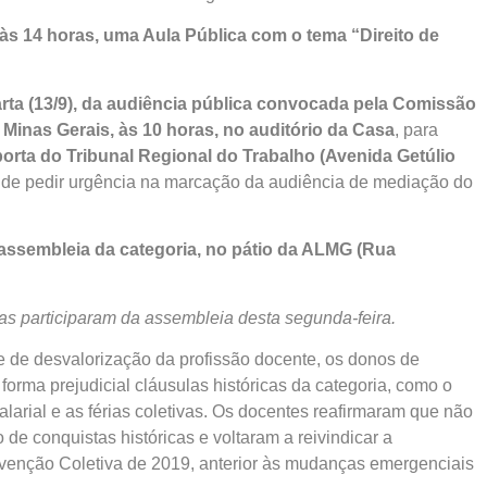
), às 14 horas, uma Aula Pública com o tema “Direito de
rta (13/9), da audiência pública convocada pela Comissão
 Minas Gerais, às 10 horas, no auditório da Casa
, para
porta do Tribunal Regional do Trabalho (Avenida Getúlio
o de pedir urgência na marcação da audiência de mediação do
 assembleia da categoria, no pátio da ALMG (Rua
as participaram da assembleia desta segunda-feira.
e de desvalorização da profissão docente, os donos de
forma prejudicial cláusulas históricas da categoria, como o
alarial e as férias coletivas. Os docentes reafirmaram que não
o de conquistas históricas e voltaram a reivindicar a
venção Coletiva de 2019, anterior às mudanças emergenciais