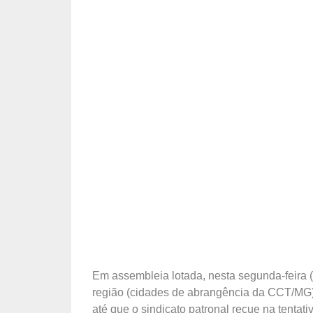
Em assembleia lotada, nesta segunda-feira (
região (cidades de abrangência da CCT/MG)
até que o sindicato patronal recue na tentativ