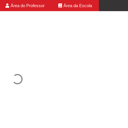
Área do Professor
Área da Escola