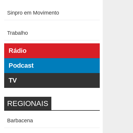
Sinpro em Movimento
Trabalho
Rádio
Podcast
TV
REGIONAIS
Barbacena