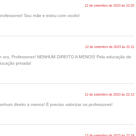
12 de setembro de 2023 às 22:20
 professores! Sou mãe e estou com vocês!
12 de setembro de 2023 às 22:11
com vcs, Professores! NENHUM DIREITO A MENOS! Pela educação de
ducação privada!
12 de setembro de 2023 às 22:13
nhum direito a menos! É preciso valorizar os professores!
12 de setembro de 2023 às 22:18