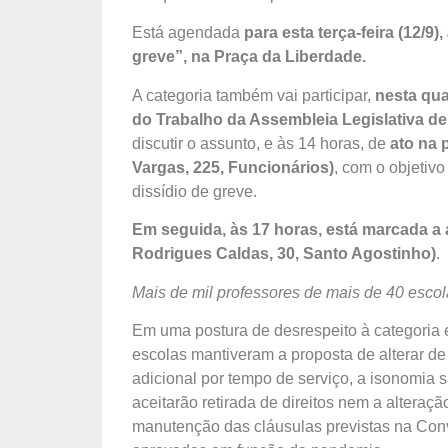
Está agendada
para esta terça-feira (12/9
greve”, na Praça da Liberdade.
A categoria também vai participar,
nesta qua
do Trabalho da Assembleia Legislativa de
discutir o assunto, e às 14 horas, de
ato na 
Vargas, 225, Funcionários)
, com o objetiv
dissídio de greve.
Em seguida, às 17 horas, está marcada a
Rodrigues Caldas, 30, Santo Agostinho)
.
Mais de mil professores de mais de 40 escol
Em uma postura de desrespeito à categoria 
escolas mantiveram a proposta de alterar de 
adicional por tempo de serviço, a isonomia s
aceitarão retirada de direitos nem a alteraçã
manutenção das cláusulas previstas na Con