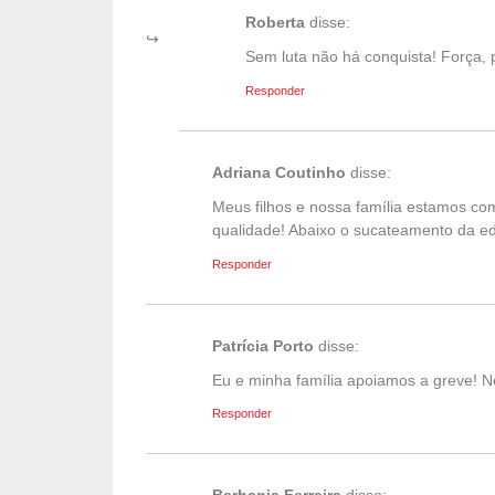
Roberta
disse:
Sem luta não há conquista! Força,
Responder
Adriana Coutinho
disse:
Meus filhos e nossa família estamos 
qualidade! Abaixo o sucateamento da e
Responder
Patrícia Porto
disse:
Eu e minha família apoiamos a greve! Ne
Responder