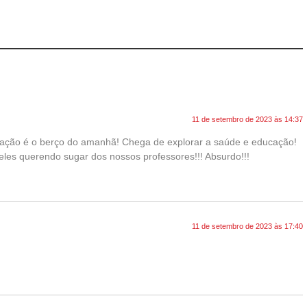
11 de setembro de 2023 às 14:37
ucação é o berço do amanhã! Chega de explorar a saúde e educação!
les querendo sugar dos nossos professores!!! Absurdo!!!
11 de setembro de 2023 às 17:40