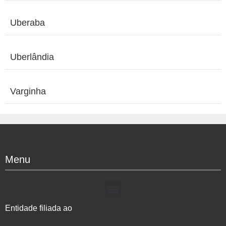
Uberaba
Uberlândia
Varginha
Menu
Entidade filiada ao