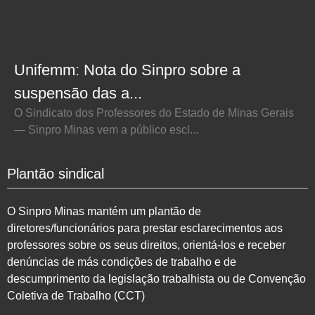
Unifemm: Nota do Sinpro sobre a
suspensão das a...
O Sindicato dos Professores do Estado de Minas Gerais
— Sinpro Minas vem a público escl...
Plantão sindical
O Sinpro Minas mantém um plantão de
diretores/funcionários para prestar esclarecimentos aos
professores sobre os seus direitos, orientá-los e receber
denúncias de más condições de trabalho e de
descumprimento da legislação trabalhista ou de Convenção
Coletiva de Trabalho (CCT)