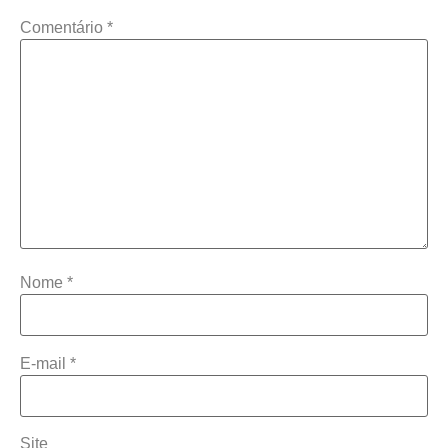
Comentário
*
Nome
*
E-mail
*
Site