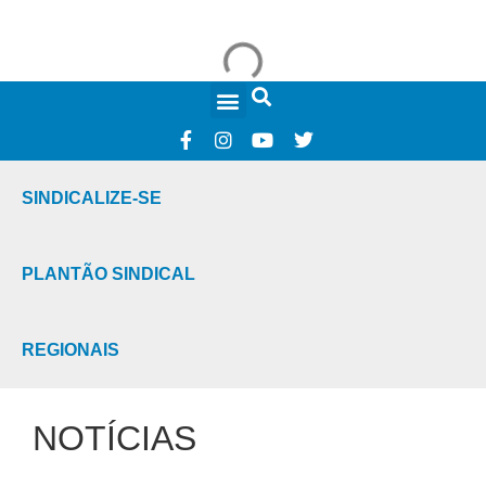
FALE CONOSCO
SINDICALIZE-SE
PLANTÃO SINDICAL
REGIONAIS
NOTÍCIAS