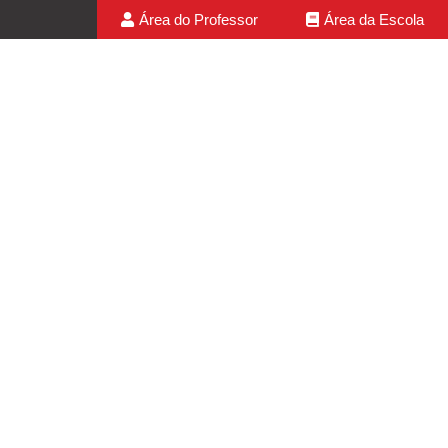
Área do Professor
Área da Escola