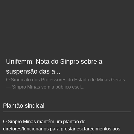
Unifemm: Nota do Sinpro sobre a
suspensão das a...
O Sindicato dos Professores do Estado de Minas Gerais
— Sinpro Minas vem a público escl...
Plantão sindical
O Sinpro Minas mantém um plantão de
diretores/funcionários para prestar esclarecimentos aos