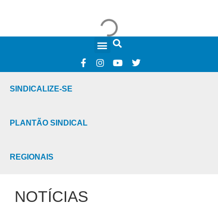
FALE CONOSCO
SINDICALIZE-SE
PLANTÃO SINDICAL
REGIONAIS
NOTÍCIAS