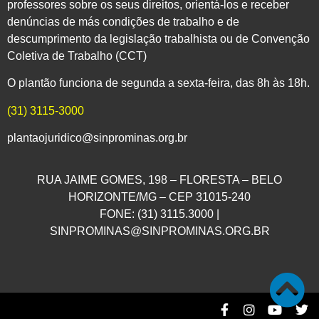
professores sobre os seus direitos, orientá-los e receber
denúncias de más condições de trabalho e de
descumprimento da legislação trabalhista ou de Convenção
Coletiva de Trabalho (CCT)
O plantão funciona de segunda a sexta-feira, das 8h às 18h.
(31) 3115-3000
plantaojuridico@sinprominas.org.br
RUA JAIME GOMES, 198 – FLORESTA – BELO
HORIZONTE/MG – CEP 31015-240
FONE: (31) 3115.3000 |
SINPROMINAS@SINPROMINAS.ORG.BR