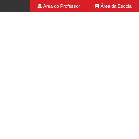
Área do Professor
Área da Escola