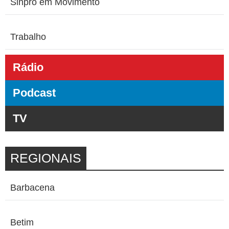
Sinpro em Movimento
Trabalho
Rádio
Podcast
TV
REGIONAIS
Barbacena
Betim