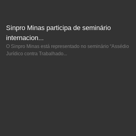
Sinpro Minas participa de seminário
internacion...
O Sinpro Minas está representado no seminário “Assédio
Jurídico contra Trabalhado...