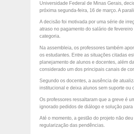
Universidade Federal de Minas Gerais, decid
próxima segunda-feira, 16 de março. A paral
A decisão foi motivada por uma série de irre
atraso no pagamento do salário de fevereiro 
categoria.
Na assembleia, os professores também apon
os estudantes. Entre as situações citadas e
planejamento de alunos e docentes, além da p
considerado um dos principais canais de co
Segundo os docentes, a ausência de atuali
institucional e deixa alunos sem suporte ou 
Os professores ressaltaram que a greve é u
ignorado pedidos de diálogo e solução para 
Até o momento, a gestão do projeto não deu
regularização das pendências.