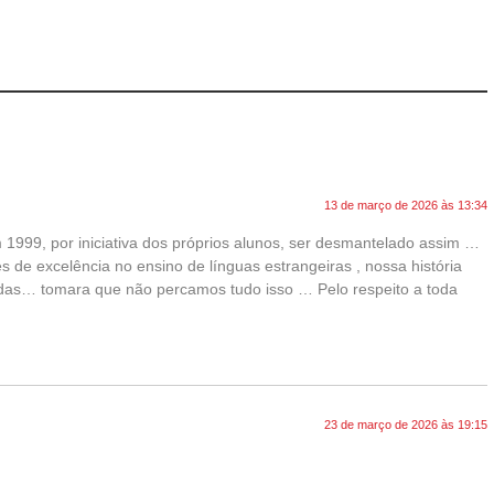
13 de março de 2026 às 13:34
 1999, por iniciativa dos próprios alunos, ser desmantelado assim …
s de excelência no ensino de línguas estrangeiras , nossa história
lindas… tomara que não percamos tudo isso … Pelo respeito a toda
23 de março de 2026 às 19:15