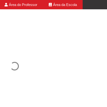
Área do Professor
Área da Escola