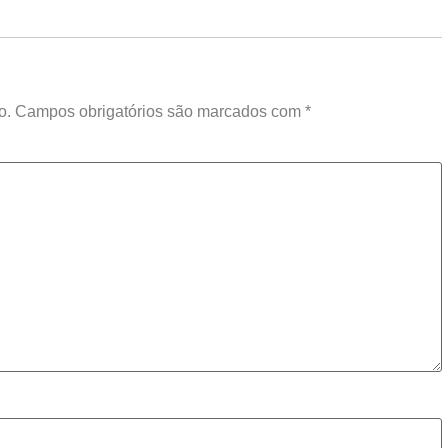
o.
Campos obrigatórios são marcados com
*