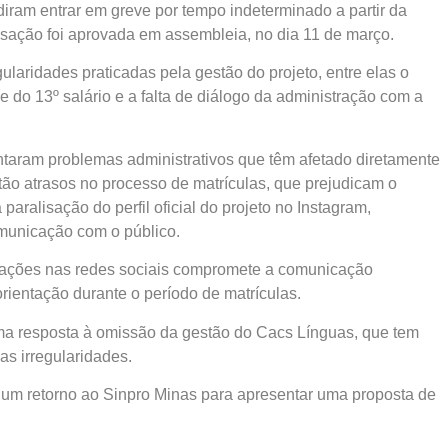
iram entrar em greve por tempo indeterminado a partir da
isação foi aprovada em assembleia, no dia 11 de março.
gularidades praticadas pela gestão do projeto, entre elas o
e do 13º salário e a falta de diálogo da administração com a
taram problemas administrativos que têm afetado diretamente
stão atrasos no processo de matrículas, que prejudicam o
aralisação do perfil oficial do projeto no Instagram,
municação com o público.
zações nas redes sociais compromete a comunicação
orientação durante o período de matrículas.
ma resposta à omissão da gestão do Cacs Línguas, que tem
as irregularidades.
 um retorno ao Sinpro Minas para apresentar uma proposta de