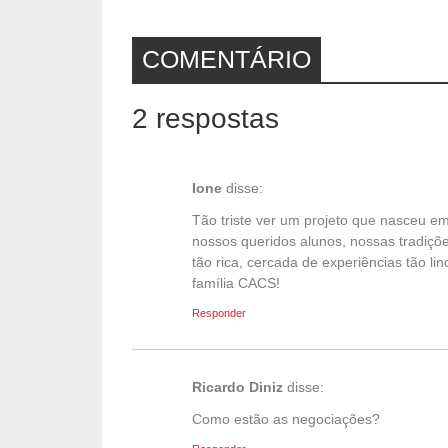
COMENTÁRIO
2 respostas
Ione
disse:
Tão triste ver um projeto que nasceu em
nossos queridos alunos, nossas tradiçõe
tão rica, cercada de experiências tão 
família CACS!
Responder
Ricardo Diniz
disse:
Como estão as negociações?