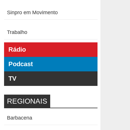
Sinpro em Movimento
Trabalho
Rádio
Podcast
TV
REGIONAIS
Barbacena