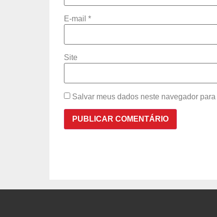
E-mail
*
Site
Salvar meus dados neste navegador para 