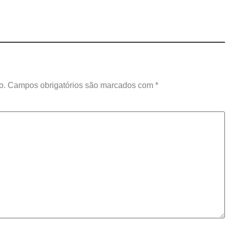
o.
Campos obrigatórios são marcados com
*