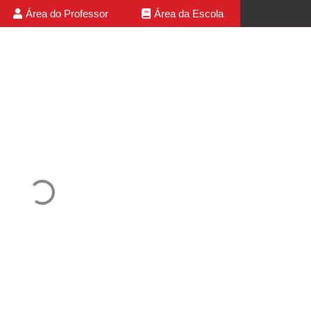
Área do Professor
Área da Escola