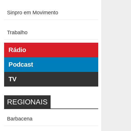
Sinpro em Movimento
Trabalho
Rádio
Podcast
TV
REGIONAIS
Barbacena