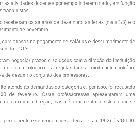
ar as atividades docentes por tempo indeterminado, em função
 trabalhistas.
 receberam os salários de dezembro, as férias (mais 1/3) e o
encimento de novembro.
, com atrasos no pagamento de salários e descumprimento de
pósito do FGTS.
taram negociar prazos e soluções com a direção da instituição
cerca da resolução das irregularidades – muito pelo contrário,
tiva de desunir o conjunto dos professores.
não atende às demandas da categoria e, por isso, foi recusada
03 de fevereiro. Os/as professores/as apresentaram uma
a reunião com a direção, mas até o momento, o Instituto não se
permanente e se reunem nesta terça-feira (11/02), às 18h30,