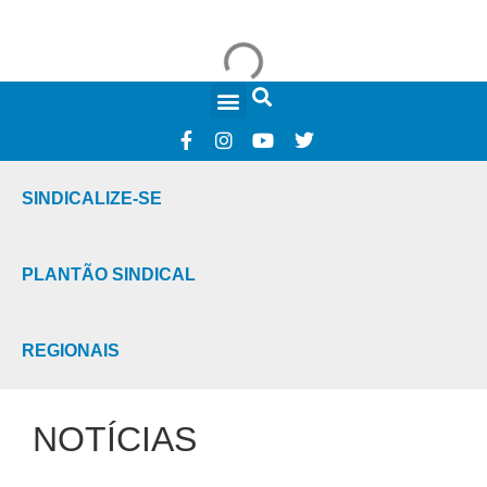
FALE CONOSCO
SINDICALIZE-SE
PLANTÃO SINDICAL
REGIONAIS
NOTÍCIAS