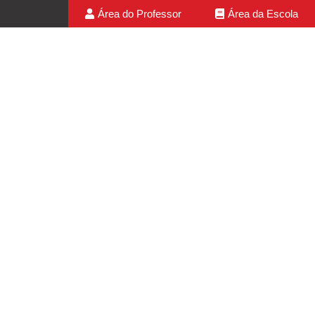
Área do Professor
Área da Escola