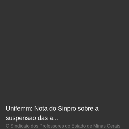
Unifemm: Nota do Sinpro sobre a
suspensão das a...
O Sindicato dos Professores do Estado de Minas Gerais