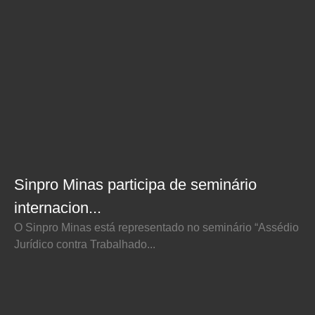
Sinpro Minas participa de seminário
internacion...
O Sinpro Minas está representado no seminário “Assédio
Jurídico contra Trabalhado...