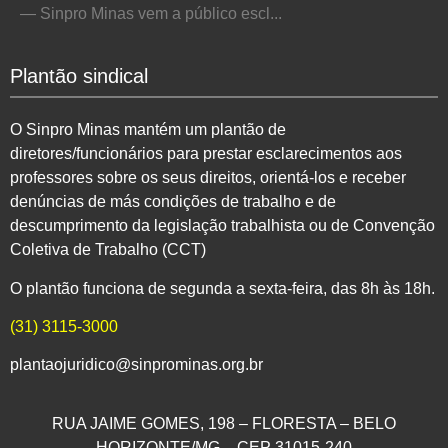
— Sinpro Minas vem a público escl...
Plantão sindical
O Sinpro Minas mantém um plantão de
diretores/funcionários para prestar esclarecimentos aos
professores sobre os seus direitos, orientá-los e receber
denúncias de más condições de trabalho e de
descumprimento da legislação trabalhista ou de Convenção
Coletiva de Trabalho (CCT)
O plantão funciona de segunda a sexta-feira, das 8h às 18h.
(31) 3115-3000
plantaojuridico@sinprominas.org.br
RUA JAIME GOMES, 198 – FLORESTA – BELO
HORIZONTE/MG – CEP 31015-240