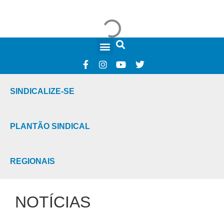
FALE CONOSCO
SINDICALIZE-SE
PLANTÃO SINDICAL
REGIONAIS
NOTÍCIAS