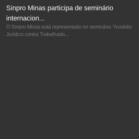
Sinpro Minas participa de seminário
internacion...
O Sinpro Minas está representado no seminário “Assédio
Jurídico contra Trabalhado...