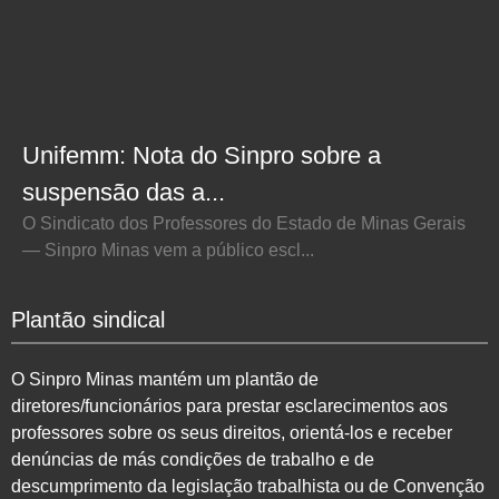
Unifemm: Nota do Sinpro sobre a
suspensão das a...
O Sindicato dos Professores do Estado de Minas Gerais
— Sinpro Minas vem a público escl...
Plantão sindical
O Sinpro Minas mantém um plantão de
diretores/funcionários para prestar esclarecimentos aos
professores sobre os seus direitos, orientá-los e receber
denúncias de más condições de trabalho e de
descumprimento da legislação trabalhista ou de Convenção