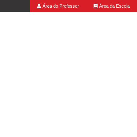
Área do Professor
Área da Escola