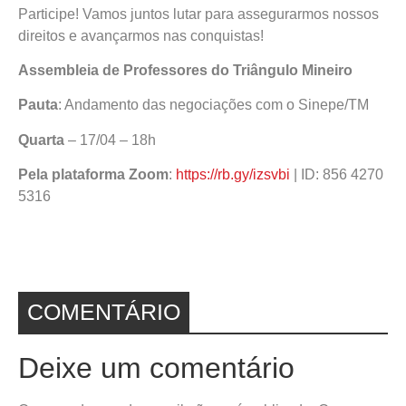
Participe! Vamos juntos lutar para assegurarmos nossos
direitos e avançarmos nas conquistas!
Assembleia de Professores do Triângulo Mineiro
Pauta
: Andamento das negociações com o Sinepe/TM
Quarta
– 17/04 – 18h
Pela plataforma Zoom
:
https://rb.gy/izsvbi
| ID: 856 4270
5316
COMENTÁRIO
Deixe um comentário