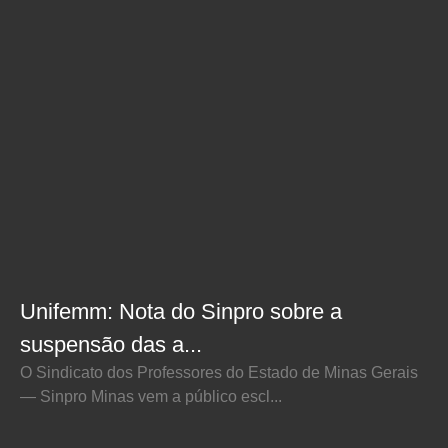
Unifemm: Nota do Sinpro sobre a
suspensão das a...
O Sindicato dos Professores do Estado de Minas Gerais
— Sinpro Minas vem a público escl...