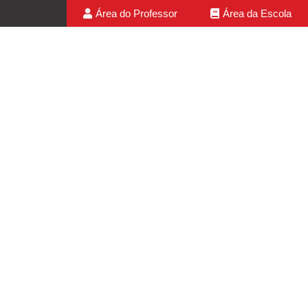
Área do Professor
Área da Escola