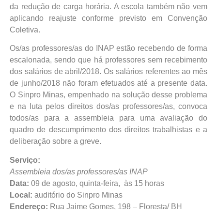
da redução de carga horária. A escola também não vem
aplicando reajuste conforme previsto em Convenção
Coletiva.
Os/as professores/as do INAP estão recebendo de forma
escalonada, sendo que há professores sem recebimento
dos salários de abril/2018. Os salários referentes ao mês
de junho/2018 não foram efetuados até a presente data.
O Sinpro Minas, empenhado na solução desse problema
e na luta pelos direitos dos/as professores/as, convoca
todos/as para a assembleia para uma avaliação do
quadro de descumprimento dos direitos trabalhistas e a
deliberação sobre a greve.
Serviço:
Assembleia dos/as professores/as INAP
Data:
09 de agosto, quinta-feira, às 15 horas
Local:
auditório do Sinpro Minas
Endereço:
Rua Jaime Gomes, 198 – Floresta/ BH