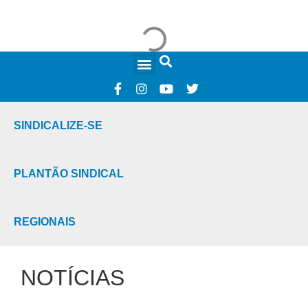
FALE CONOSCO
SINDICALIZE-SE
PLANTÃO SINDICAL
REGIONAIS
NOTÍCIAS