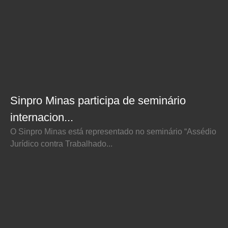
Sinpro Minas participa de seminário
internacion...
O Sinpro Minas está representado no seminário “Assédio
Jurídico contra Trabalhado...