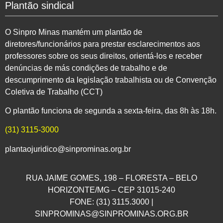
Plantão sindical
O Sinpro Minas mantém um plantão de
diretores/funcionários para prestar esclarecimentos aos
professores sobre os seus direitos, orientá-los e receber
denúncias de más condições de trabalho e de
descumprimento da legislação trabalhista ou de Convenção
Coletiva de Trabalho (CCT)
O plantão funciona de segunda a sexta-feira, das 8h às 18h.
(31) 3115-3000
plantaojuridico@sinprominas.org.br
RUA JAIME GOMES, 198 – FLORESTA – BELO
HORIZONTE/MG – CEP 31015-240
FONE: (31) 3115.3000 |
SINPROMINAS@SINPROMINAS.ORG.BR