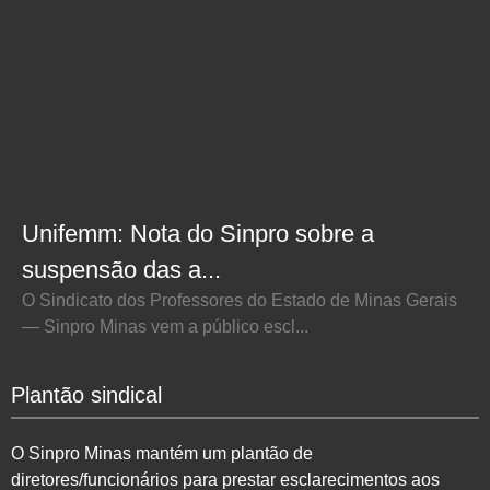
Unifemm: Nota do Sinpro sobre a
suspensão das a...
O Sindicato dos Professores do Estado de Minas Gerais
— Sinpro Minas vem a público escl...
Plantão sindical
O Sinpro Minas mantém um plantão de
diretores/funcionários para prestar esclarecimentos aos