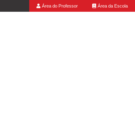
Área do Professor
Área da Escola