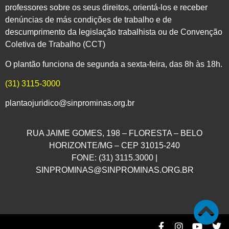
professores sobre os seus direitos, orientá-los e receber
denúncias de más condições de trabalho e de
descumprimento da legislação trabalhista ou de Convenção
Coletiva de Trabalho (CCT)
O plantão funciona de segunda a sexta-feira, das 8h às 18h.
(31) 3115-3000
plantaojuridico@sinprominas.org.br
RUA JAIME GOMES, 198 – FLORESTA – BELO
HORIZONTE/MG – CEP 31015-240
FONE: (31) 3115.3000 |
SINPROMINAS@SINPROMINAS.ORG.BR