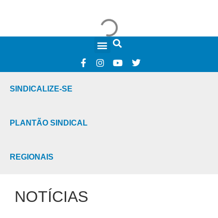
FALE CONOSCO
SINDICALIZE-SE
PLANTÃO SINDICAL
REGIONAIS
NOTÍCIAS