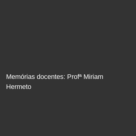
Memórias docentes: Profª Miriam
Hermeto