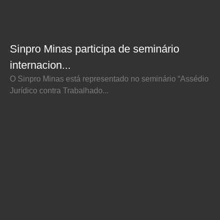
Sinpro Minas participa de seminário
internacion...
O Sinpro Minas está representado no seminário “Assédio
Jurídico contra Trabalhado...