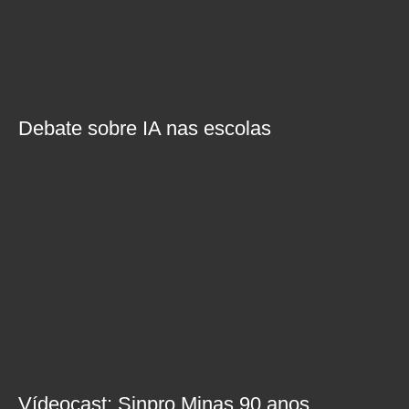
Debate sobre IA nas escolas
Vídeocast: Sinpro Minas 90 anos