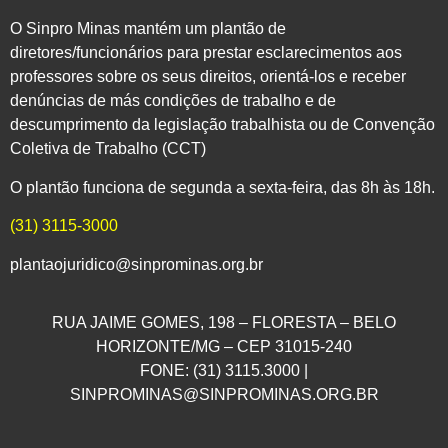
O Sinpro Minas mantém um plantão de
diretores/funcionários para prestar esclarecimentos aos
professores sobre os seus direitos, orientá-los e receber
denúncias de más condições de trabalho e de
descumprimento da legislação trabalhista ou de Convenção
Coletiva de Trabalho (CCT)
O plantão funciona de segunda a sexta-feira, das 8h às 18h.
(31) 3115-3000
plantaojuridico@sinprominas.org.br
RUA JAIME GOMES, 198 – FLORESTA – BELO
HORIZONTE/MG – CEP 31015-240
FONE: (31) 3115.3000 |
SINPROMINAS@SINPROMINAS.ORG.BR