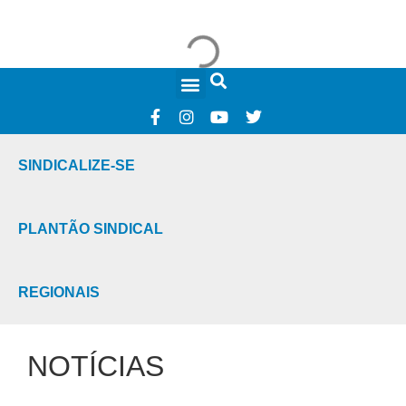
FALE CONOSCO
SINDICALIZE-SE
PLANTÃO SINDICAL
REGIONAIS
NOTÍCIAS