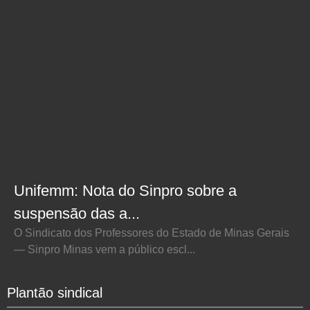
Unifemm: Nota do Sinpro sobre a
suspensão das a...
O Sindicato dos Professores do Estado de Minas Gerais
— Sinpro Minas vem a público escl...
Plantão sindical