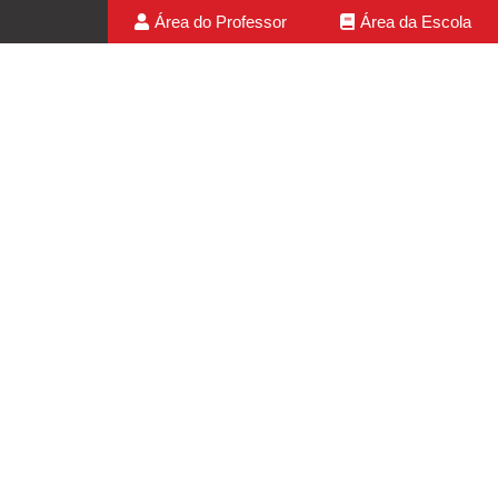
Área do Professor
Área da Escola