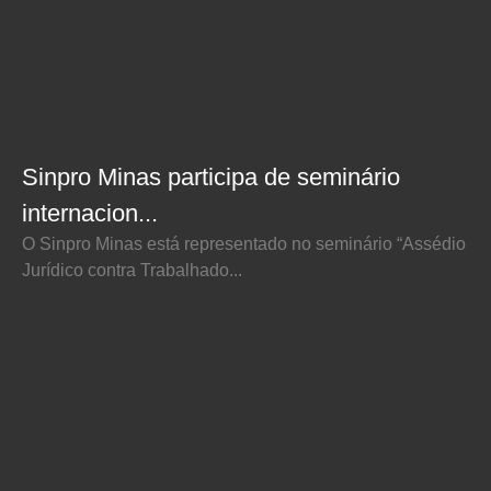
Sinpro Minas participa de seminário
internacion...
O Sinpro Minas está representado no seminário “Assédio
Jurídico contra Trabalhado...