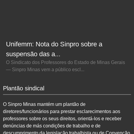
Unifemm: Nota do Sinpro sobre a
suspensão das a...
O Sindicato dos Professores do Estado de Minas Gerais
— Sinpro Minas vem a público escl...
Plantão sindical
O Sinpro Minas mantém um plantão de
diretores/funcionários para prestar esclarecimentos aos
professores sobre os seus direitos, orientá-los e receber
denúncias de más condições de trabalho e de
descumprimento da legislação trabalhista ou de Convenção