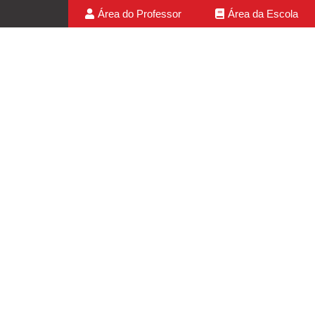
Área do Professor
Área da Escola