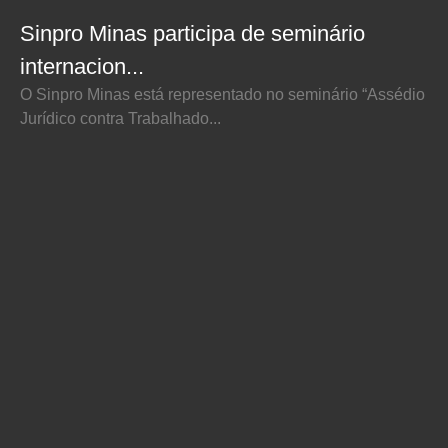
Sinpro Minas participa de seminário
internacion...
O Sinpro Minas está representado no seminário “Assédio
Jurídico contra Trabalhado...