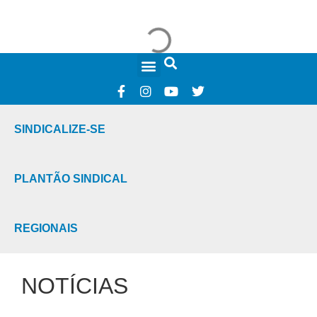
FALE CONOSCO
SINDICALIZE-SE
PLANTÃO SINDICAL
REGIONAIS
NOTÍCIAS