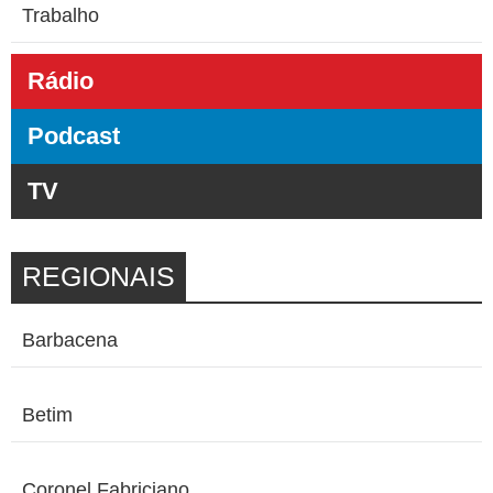
Trabalho
Rádio
Podcast
TV
REGIONAIS
Barbacena
Betim
Coronel Fabriciano