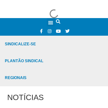
FALE CONOSCO
SINDICALIZE-SE
PLANTÃO SINDICAL
REGIONAIS
NOTÍCIAS