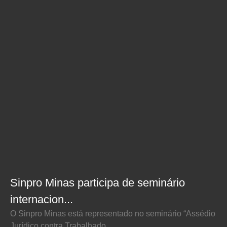
Sinpro Minas participa de seminário
internacion...
O Sinpro Minas está representado no seminário “Assédio
Jurídico contra Trabalhado...