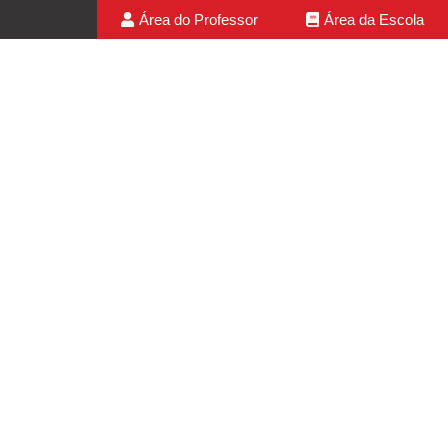
Área do Professor
Área da Escola