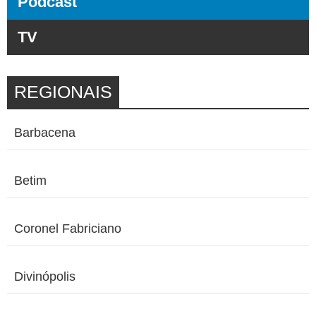
Podcast
TV
REGIONAIS
Barbacena
Betim
Coronel Fabriciano
Divinópolis