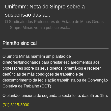
Unifemm: Nota do Sinpro sobre a
suspensão das a...
O Sindicato dos Professores do Estado de Minas Gerais
— Sinpro Minas vem a público escl...
Plantão sindical
O Sinpro Minas mantém um plantão de
diretores/funcionários para prestar esclarecimentos aos
professores sobre os seus direitos, orientá-los e receber
denúncias de más condições de trabalho e de
descumprimento da legislação trabalhista ou de Convenção
Coletiva de Trabalho (CCT)
O plantão funciona de segunda a sexta-feira, das 8h às 18h.
(31) 3115-3000