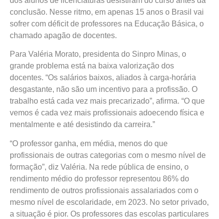
dos alunos de licenciaturas desistiram do curso antes da
conclusão. Nesse ritmo, em apenas 15 anos o Brasil vai
sofrer com déficit de professores na Educação Básica, o
chamado apagão de docentes.
Para Valéria Morato, presidenta do Sinpro Minas, o
grande problema está na baixa valorização dos
docentes. “Os salários baixos, aliados à carga-horária
desgastante, não são um incentivo para a profissão. O
trabalho está cada vez mais precarizado”, afirma. “O que
vemos é cada vez mais profissionais adoecendo física e
mentalmente e até desistindo da carreira.”
“O professor ganha, em média, menos do que
profissionais de outras categorias com o mesmo nível de
formação”, diz Valéria. Na rede pública de ensino, o
rendimento médio do professor representou 86% do
rendimento de outros profissionais assalariados com o
mesmo nível de escolaridade, em 2023. No setor privado,
a situação é pior. Os professores das escolas particulares