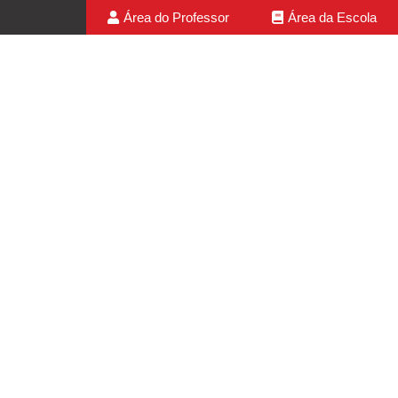
Área do Professor
Área da Escola