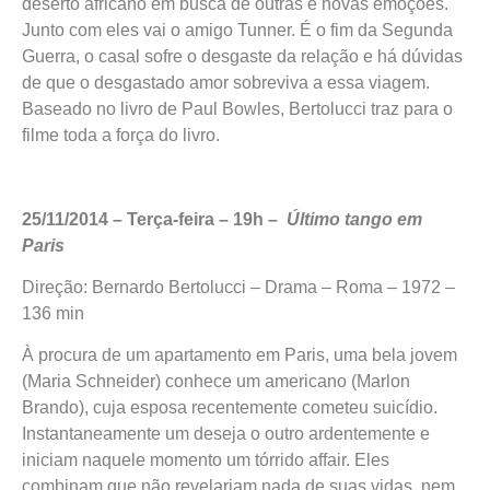
deserto africano em busca de outras e novas emoções.
Junto com eles vai o amigo Tunner. É o fim da Segunda
Guerra, o casal sofre o desgaste da relação e há dúvidas
de que o desgastado amor sobreviva a essa viagem.
Baseado no livro de Paul Bowles, Bertolucci traz para o
filme toda a força do livro.
25/11/2014 – Terça-feira – 19h –
Último tango em
Paris
Direção: Bernardo Bertolucci – Drama – Roma – 1972 –
136 min
À procura de um apartamento em Paris, uma bela jovem
(Maria Schneider) conhece um americano (Marlon
Brando), cuja esposa recentemente cometeu suicídio.
Instantaneamente um deseja o outro ardentemente e
iniciam naquele momento um tórrido affair. Eles
combinam que não revelariam nada de suas vidas, nem