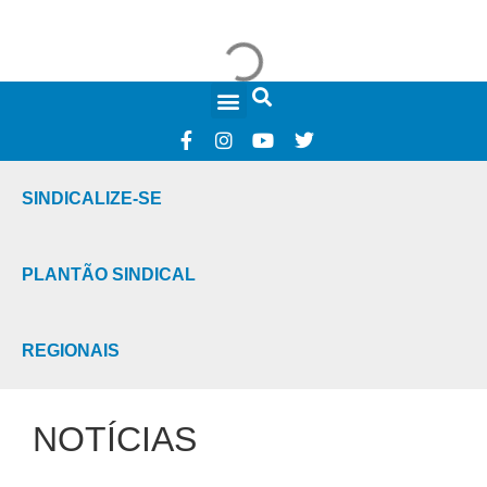
FALE CONOSCO
SINDICALIZE-SE
PLANTÃO SINDICAL
REGIONAIS
NOTÍCIAS