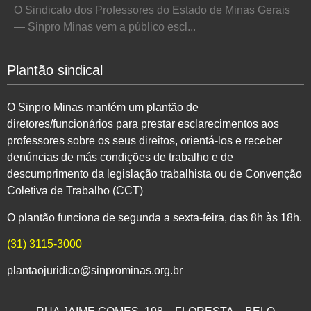
O Sindicato dos Professores do Estado de Minas Gerais
— Sinpro Minas vem a público escl...
Plantão sindical
O Sinpro Minas mantém um plantão de
diretores/funcionários para prestar esclarecimentos aos
professores sobre os seus direitos, orientá-los e receber
denúncias de más condições de trabalho e de
descumprimento da legislação trabalhista ou de Convenção
Coletiva de Trabalho (CCT)
O plantão funciona de segunda a sexta-feira, das 8h às 18h.
(31) 3115-3000
plantaojuridico@sinprominas.org.br