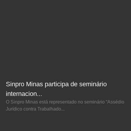
Sinpro Minas participa de seminário
internacion...
O Sinpro Minas está representado no seminário “Assédio
Jurídico contra Trabalhado...