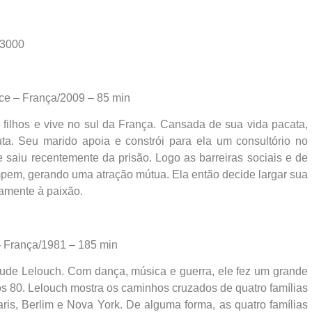
 3000
e – França/2009 – 85 min
ilhos e vive no sul da França. Cansada de sua vida pacata,
euta. Seu marido apoia e constrói para ela um consultório no
e saiu recentemente da prisão. Logo as barreiras sociais e de
pem, gerando uma atração mútua. Ela então decide largar sua
tamente à paixão.
– França/1981 – 185 min
ude Lelouch. Com dança, música e guerra, ele fez um grande
s 80. Lelouch mostra os caminhos cruzados de quatro famílias
is, Berlim e Nova York. De alguma forma, as quatro famílias