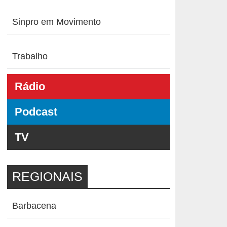
Sinpro em Movimento
Trabalho
Rádio
Podcast
TV
REGIONAIS
Barbacena