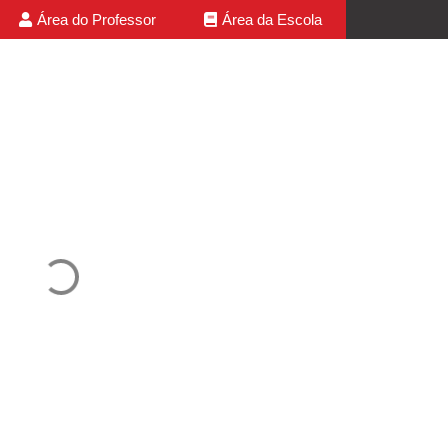
Área do Professor
Área da Escola