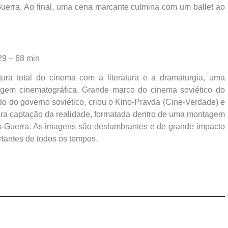
erra. Ao final, uma cena marcante culmina com um ballet ao
29 – 68 min
ura total do cinema com a literatura e a dramaturgia, uma
uagem cinematográfica. Grande marco do cinema soviético do
rido do governo soviético, criou o Kino-Pravda (Cine-Verdade) e
ara captação da realidade, formatada dentro de uma montagem
ós-Guerra. As imagens são deslumbrantes e de grande impacto
rtantes de todos os tempos.