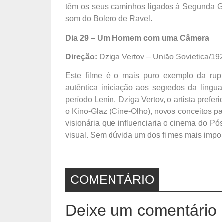
têm os seus caminhos ligados à Segunda Gu
som do Bolero de Ravel.
Dia 29 – Um Homem com uma Câmera
Direção:
Dziga Vertov – União Sovietica/19
Este filme é o mais puro exemplo da rupt
autêntica iniciação aos segredos da ling
período Lenin. Dziga Vertov, o artista prefe
o Kino-Glaz (Cine-Olho), novos conceitos p
visionária que influenciaria o cinema do P
visual. Sem dúvida um dos filmes mais impo
COMENTÁRIO
Deixe um comentário