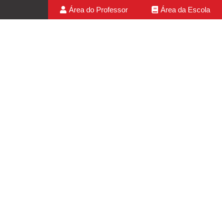
Área do Professor
Área da Escola