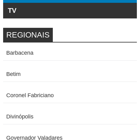
TV
REGIONAIS
Barbacena
Betim
Coronel Fabriciano
Divinópolis
Governador Valadares