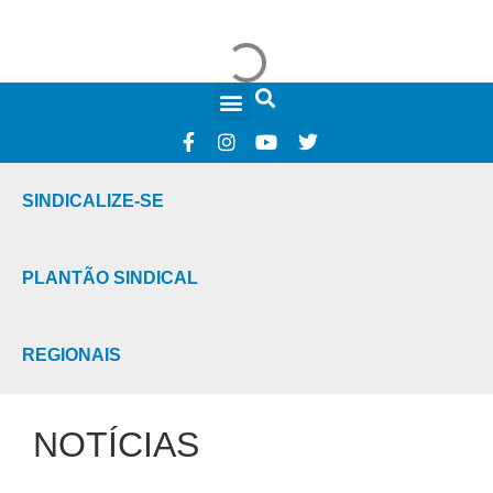
FALE CONOSCO
SINDICALIZE-SE
PLANTÃO SINDICAL
REGIONAIS
NOTÍCIAS