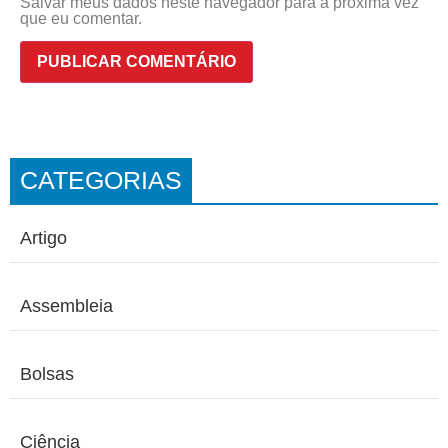
Salvar meus dados neste navegador para a próxima vez
que eu comentar.
CATEGORIAS
Artigo
Assembleia
Bolsas
Ciência