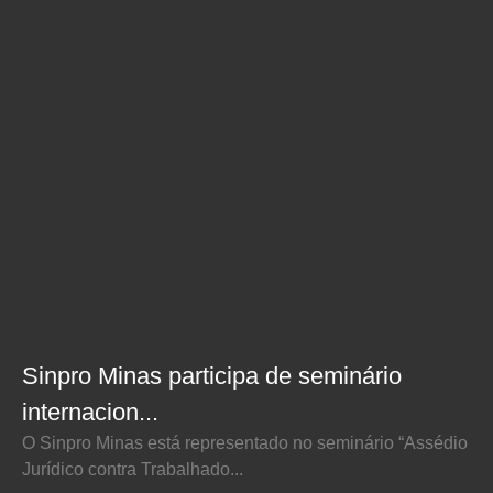
Sinpro Minas participa de seminário
internacion...
O Sinpro Minas está representado no seminário “Assédio
Jurídico contra Trabalhado...