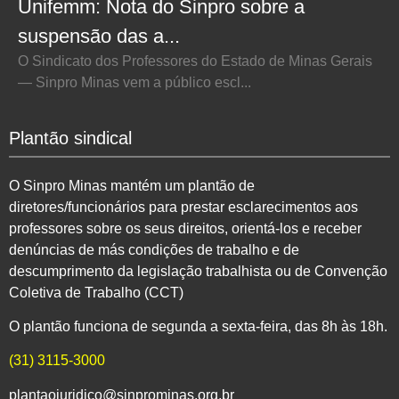
Unifemm: Nota do Sinpro sobre a
suspensão das a...
O Sindicato dos Professores do Estado de Minas Gerais
— Sinpro Minas vem a público escl...
Plantão sindical
O Sinpro Minas mantém um plantão de
diretores/funcionários para prestar esclarecimentos aos
professores sobre os seus direitos, orientá-los e receber
denúncias de más condições de trabalho e de
descumprimento da legislação trabalhista ou de Convenção
Coletiva de Trabalho (CCT)
O plantão funciona de segunda a sexta-feira, das 8h às 18h.
(31) 3115-3000
plantaojuridico@sinprominas.org.br