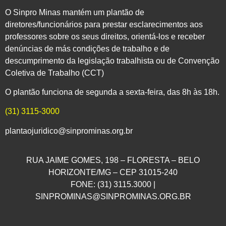
O Sinpro Minas mantém um plantão de
diretores/funcionários para prestar esclarecimentos aos
professores sobre os seus direitos, orientá-los e receber
denúncias de más condições de trabalho e de
descumprimento da legislação trabalhista ou de Convenção
Coletiva de Trabalho (CCT)
O plantão funciona de segunda a sexta-feira, das 8h às 18h.
(31) 3115-3000
plantaojuridico@sinprominas.org.br
RUA JAIME GOMES, 198 – FLORESTA – BELO
HORIZONTE/MG – CEP 31015-240
FONE: (31) 3115.3000 |
SINPROMINAS@SINPROMINAS.ORG.BR