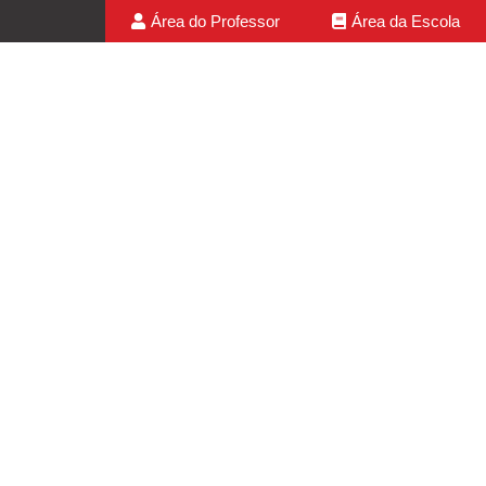
Área do Professor
Área da Escola