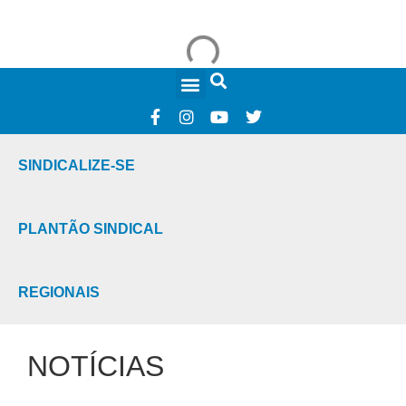
FALE CONOSCO
SINDICALIZE-SE
PLANTÃO SINDICAL
REGIONAIS
NOTÍCIAS