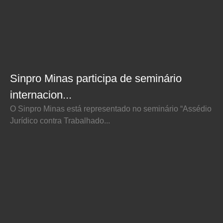
Sinpro Minas participa de seminário
internacion...
O Sinpro Minas está representado no seminário “Assédio
Jurídico contra Trabalhado...