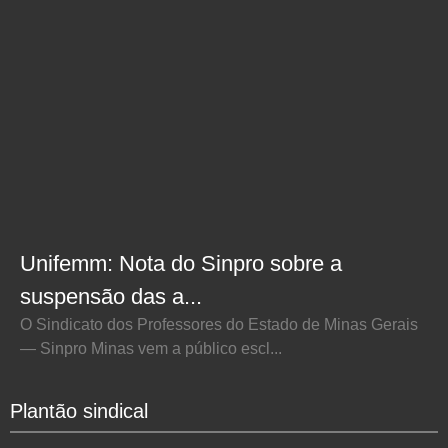
Unifemm: Nota do Sinpro sobre a
suspensão das a...
O Sindicato dos Professores do Estado de Minas Gerais
— Sinpro Minas vem a público escl...
Plantão sindical