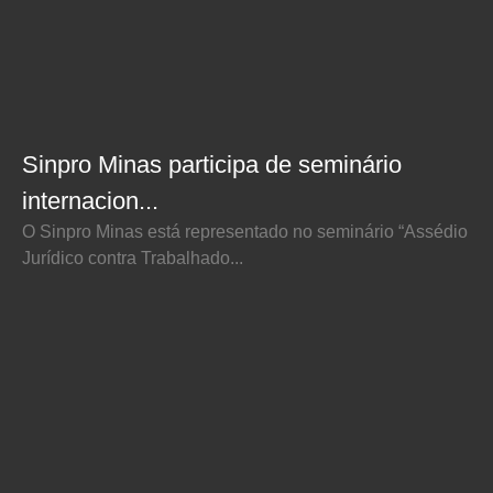
Sinpro Minas participa de seminário
internacion...
O Sinpro Minas está representado no seminário “Assédio
Jurídico contra Trabalhado...