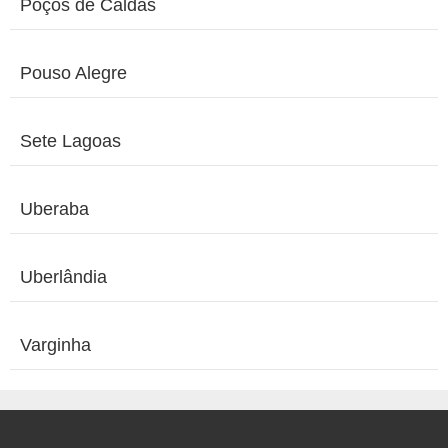
Poços de Caldas
Pouso Alegre
Sete Lagoas
Uberaba
Uberlândia
Varginha