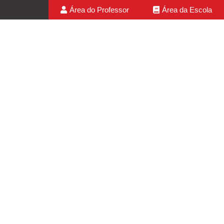
Área do Professor
Área da Escola