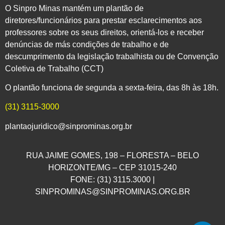
O Sinpro Minas mantém um plantão de
diretores/funcionários para prestar esclarecimentos aos
professores sobre os seus direitos, orientá-los e receber
denúncias de más condições de trabalho e de
descumprimento da legislação trabalhista ou de Convenção
Coletiva de Trabalho (CCT)
O plantão funciona de segunda a sexta-feira, das 8h às 18h.
(31) 3115-3000
plantaojuridico@sinprominas.org.br
RUA JAIME GOMES, 198 – FLORESTA – BELO
HORIZONTE/MG – CEP 31015-240
FONE: (31) 3115.3000 |
SINPROMINAS@SINPROMINAS.ORG.BR