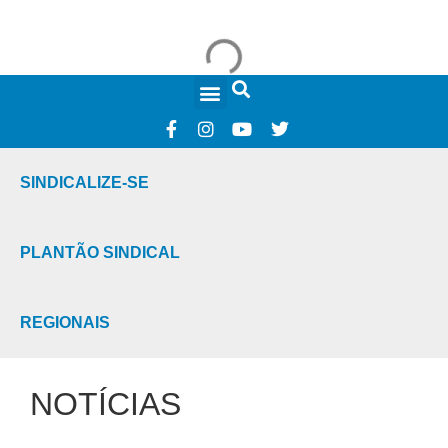
FALE CONOSCO
SINDICALIZE-SE
PLANTÃO SINDICAL
REGIONAIS
NOTÍCIAS