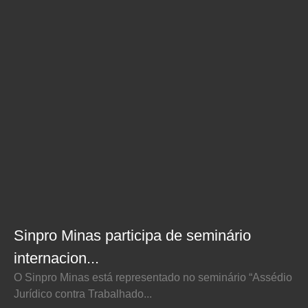
Sinpro Minas participa de seminário
internacion...
O Sinpro Minas está representado no seminário “Assédio
Jurídico contra Trabalhado...