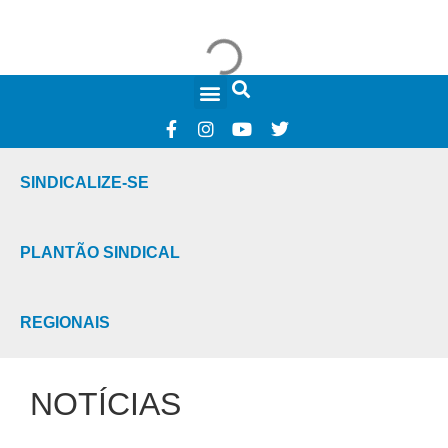
FALE CONOSCO
SINDICALIZE-SE
PLANTÃO SINDICAL
REGIONAIS
NOTÍCIAS