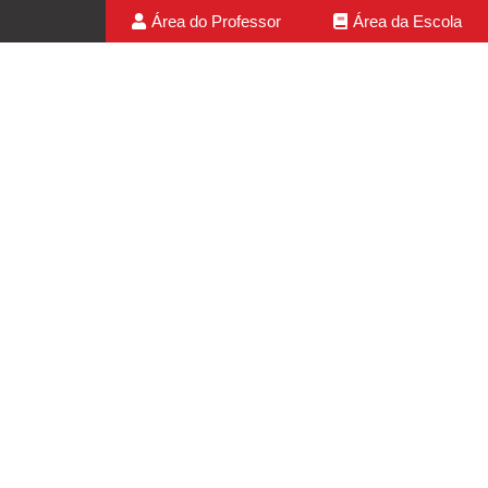
Área do Professor
Área da Escola