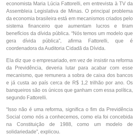
economista Maria Lúcia Fattorelli, em entrevista à TV da
Assembleia Legislativa de Minas. O principal problema
da economia brasileira está em mecanismos criados pelo
sistema financeiro que aumentam lucros e tiram
benefícios da dívida pública. “Nós temos um modelo que
gera dívida pública”, afirma Fattorelli, que é
coordenadora da Auditoria Cidadã da Dívida.
Ela diz que o empresariado, em vez de insistir na reforma
da Previdência, deveria lutar para acabar com esse
mecanismo, que remunera a sobra de caixa dos bancos
e já custa ao país cerca de R$ 1,2 trilhão por ano. Os
banqueiros são os únicos que ganham com essa política,
segundo Fattorelli.
“Isso não é uma reforma, significa o fim da Previdência
Social como nós a conhecemos, como ela foi concebida
na Constituição de 1988, como um modelo de
solidariedade”, explicou.