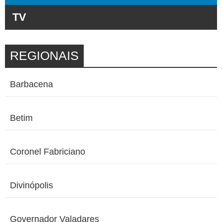
TV
REGIONAIS
Barbacena
Betim
Coronel Fabriciano
Divinópolis
Governador Valadares