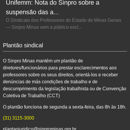
Unifemm: Nota do Sinpro sobre a
suspensão das a...
O Sindicato dos Professores do Estado de Minas Gerais
— Sinpro Minas vem a público escl...
Plantão sindical
O Sinpro Minas mantém um plantão de
diretores/funcionários para prestar esclarecimentos aos
professores sobre os seus direitos, orientá-los e receber
denúncias de más condições de trabalho e de
descumprimento da legislação trabalhista ou de Convenção
Coletiva de Trabalho (CCT)
O plantão funciona de segunda a sexta-feira, das 8h às 18h.
(31) 3115-3000
plantaojuridico@sinprominas.org.br