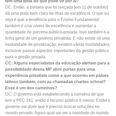
tem uma ideia do que pode vir por aí?
DC: Então, a portaria que foi lançada [em 11 de outubro]
dá uma pista bem clara de ilhas de excelência. O que eu
vejo é que a tendência para o Ensino Fundamental
também é criar níveis de excelência e aumentar a
quantidade de parceria público-privada. Isso também é a
linha geral de um governo privatista. E não existe só uma
modalidade de privatização, existem várias modalidades,
inclusive passar aspectos importantes da gestão pública
para a gestão privada.
CC: Alguns especialistas da educação alertam para a
possibilidade dessa MP abrir portas para uma
experiência privatista como a que ocorreu em países
latinos também, com as chamadas chartes school?
Esse é um dos caminhos?
DC: O governo está estabelecendo a narrativa de que
tem a PEC 241, então o recurso público é menor. Então o
governo vai dizer que é preciso buscar soluções no
mundo privado. Agora qual vai ser a novidade do mundo