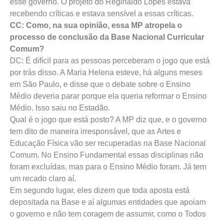
esse governo. O projeto do Reginaldo Lopes estava
recebendo críticas e estava sensível a essas críticas.
CC: Como, na sua opinião, essa MP atropela o
processo de conclusão da Base Nacional Curricular
Comum?
DC: É difícil para as pessoas perceberam o jogo que está
por trás disso. A Maria Helena esteve, há alguns meses
em São Paulo, e disse que o debate sobre o Ensino
Médio deveria parar porque ela queria reformar o Ensino
Médio. Isso saiu no Estadão.
Qual é o jogo que está posto? A MP diz que, e o governo
tem dito de maneira irresponsável, que as Artes e
Educação Física vão ser recuperadas na Base Nacional
Comum. No Ensino Fundamental essas disciplinas não
foram excluídas, mas para o Ensino Médio foram. Já tem
um recado claro aí.
Em segundo lugar, eles dizem que toda aposta está
depositada na Base e aí algumas entidades que apoiam
o governo e não tem coragem de assumir, como o Todos