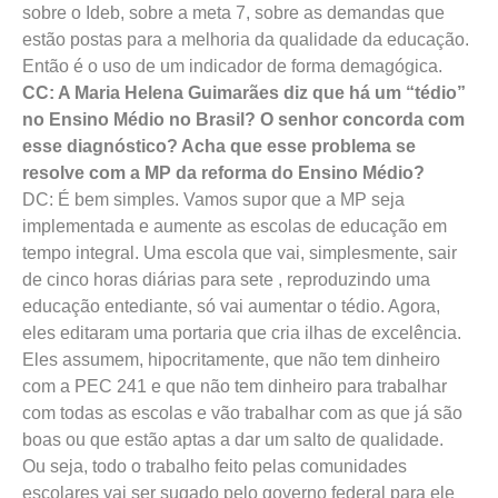
sobre o Ideb, sobre a meta 7, sobre as demandas que
estão postas para a melhoria da qualidade da educação.
Então é o uso de um indicador de forma demagógica.
CC: A Maria Helena Guimarães diz que há um “tédio”
no Ensino Médio no Brasil? O senhor concorda com
esse diagnóstico? Acha que esse problema se
resolve com a MP da reforma do Ensino Médio?
DC: É bem simples. Vamos supor que a MP seja
implementada e aumente as escolas de educação em
tempo integral. Uma escola que vai, simplesmente, sair
de cinco horas diárias para sete , reproduzindo uma
educação entediante, só vai aumentar o tédio. Agora,
eles editaram uma portaria que cria ilhas de excelência.
Eles assumem, hipocritamente, que não tem dinheiro
com a PEC 241 e que não tem dinheiro para trabalhar
com todas as escolas e vão trabalhar com as que já são
boas ou que estão aptas a dar um salto de qualidade.
Ou seja, todo o trabalho feito pelas comunidades
escolares vai ser sugado pelo governo federal para ele