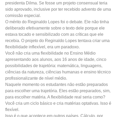
presidenta Dilma. Se fosse um projeto consensual teria
sido aprovado, inclusive por ter recebido advento de uma
comissão especial.
O mérito do Reginaldo Lopes foi o debate. Ele não tinha
deliberado efetivamente sobre o texto dele porque ele
estava tocado e sensibilizado com as críticas que ele
recebia. O projeto do Reginaldo Lopes tentava criar uma
flexibilidade inflexível, era um paradoxo.
Você não cria uma flexibilidade no Ensino Médio
apresentando aos alunos, aos 16 anos de idade, cinco
possibilidades de trajetória: matemática, linguagens,
ciências da natureza, ciências humanas e ensino técnico
profissionalizante de nível médio.
Naquele momento os estudantes não estão preparados
para escolher uma trajetória. Eles estão preparados, sim,
para escolher matéria. A flexibilidade real seria como?
Você cria um ciclo básico e cria matérias optativas. Isso é
flexível.
Isso é o que acontece em outros países. Cálculo, por