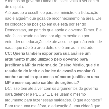
e menos no governo Dilma Rousseff, volta a ser centro
de disputa.
Até porque o escolhido para ser ministro da Educação
não é alguém que goza de reconhecimento na área. Ele
foi colocado na posição em que está por ser do
Democratas, um partido que apoia o governo Temer. Ele
não foi colocado na área por algum mérito ou por
entender de educação, ele até assume que não entende
nada, que não é a área dele, ele é um administrador.
CC: Queria também expor para sua análise um
argumento muito utilizado pelo governo para
justificar a MP da reforma do Ensino Médio, que é o
resultado do Ideb e o índice de evasão escolar. O
senhor acredita que esses números justificam uma
MP e esse suposto caráter de urgência?
DC: Isso tem até a ver com os argumentos do governo
para defender a PEC 241. Eles usam o mesmo
argumento para fazer essas maldades. O que acontece?
Para usar uma metáfora, a educação é uma cidadã que