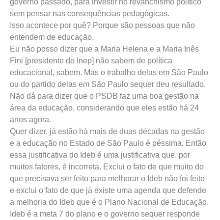
governo passado, para investir no revanchismo político
sem pensar nas consequências pedagógicas.
Isso acontece por quê? Porque são pessoas que não
entendem de educação.
Eu não posso dizer que a Maria Helena e a Maria Inês
Fini [presidente do Inep] não sabem de política
educacional, sabem. Mas o trabalho delas em São Paulo
ou do partido delas em São Paulo sequer deu resultado.
Não dá para dizer que o PSDB faz uma boa gestão na
área da educação, considerando que eles estão há 24
anos agora.
Quer dizer, já estão há mais de duas décadas na gestão
e a educação no Estado de São Paulo é péssima. Então
essa justificativa do Ideb é uma justificativa que, por
muitos fatores, é incorreta. Exclui o fato de que muito do
que precisava ser feito para melhorar o Ideb não foi feito
e exclui o fato de que já existe uma agenda que defende
a melhoria do Ideb que é o Plano Nacional de Educação.
Ideb é a meta 7 do plano e o governo sequer responde