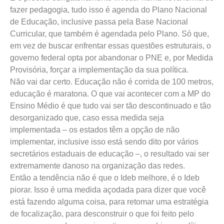
fazer pedagogia, tudo isso é agenda do Plano Nacional
de Educação, inclusive passa pela Base Nacional
Curricular, que também é agendada pelo Plano. Só que,
em vez de buscar enfrentar essas questões estruturais, o
governo federal opta por abandonar o PNE e, por Medida
Provisória, forçar a implementação da sua política.
Não vai dar certo. Educação não é corrida de 100 metros,
educação é maratona. O que vai acontecer com a MP do
Ensino Médio é que tudo vai ser tão descontinuado e tão
desorganizado que, caso essa medida seja
implementada – os estados têm a opção de não
implementar, inclusive isso está sendo dito por vários
secretários estaduais de educação –, o resultado vai ser
extremamente danoso na organização das redes.
Então a tendência não é que o Ideb melhore, é o Ideb
piorar. Isso é uma medida açodada para dizer que você
está fazendo alguma coisa, para retomar uma estratégia
de focalização, para desconstruir o que foi feito pelo