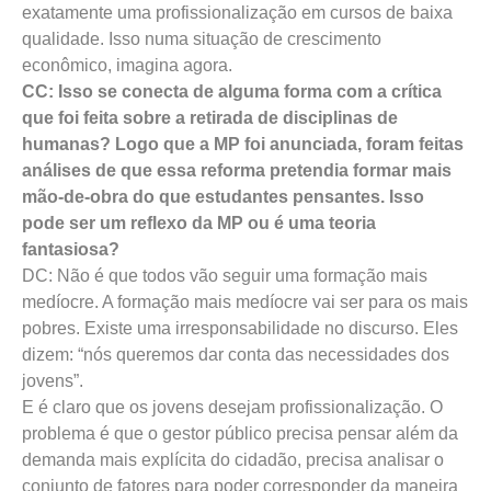
exatamente uma profissionalização em cursos de baixa
qualidade. Isso numa situação de crescimento
econômico, imagina agora.
CC: Isso se conecta de alguma forma com a crítica
que foi feita sobre a retirada de disciplinas de
humanas? Logo que a MP foi anunciada, foram feitas
análises de que essa reforma pretendia formar mais
mão-de-obra do que estudantes pensantes. Isso
pode ser um reflexo da MP ou é uma teoria
fantasiosa?
DC: Não é que todos vão seguir uma formação mais
medíocre. A formação mais medíocre vai ser para os mais
pobres. Existe uma irresponsabilidade no discurso. Eles
dizem: “nós queremos dar conta das necessidades dos
jovens”.
E é claro que os jovens desejam profissionalização. O
problema é que o gestor público precisa pensar além da
demanda mais explícita do cidadão, precisa analisar o
conjunto de fatores para poder corresponder da maneira