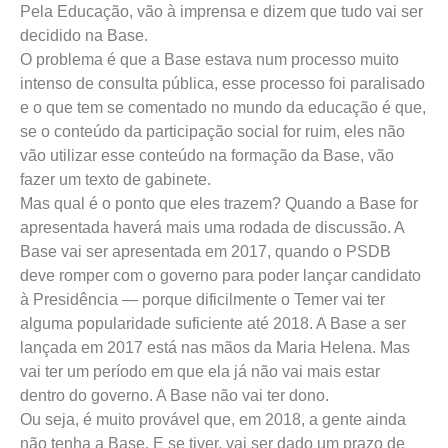
Pela Educação, vão à imprensa e dizem que tudo vai ser
decidido na Base.
O problema é que a Base estava num processo muito
intenso de consulta pública, esse processo foi paralisado
e o que tem se comentado no mundo da educação é que,
se o conteúdo da participação social for ruim, eles não
vão utilizar esse conteúdo na formação da Base, vão
fazer um texto de gabinete.
Mas qual é o ponto que eles trazem? Quando a Base for
apresentada haverá mais uma rodada de discussão. A
Base vai ser apresentada em 2017, quando o PSDB
deve romper com o governo para poder lançar candidato
à Presidência — porque dificilmente o Temer vai ter
alguma popularidade suficiente até 2018. A Base a ser
lançada em 2017 está nas mãos da Maria Helena. Mas
vai ter um período em que ela já não vai mais estar
dentro do governo. A Base não vai ter dono.
Ou seja, é muito provável que, em 2018, a gente ainda
não tenha a Base. E se tiver, vai ser dado um prazo de