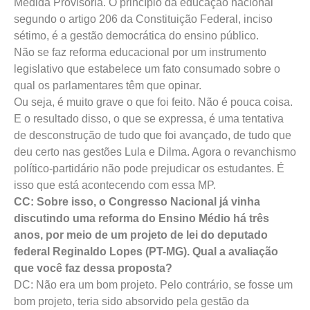
Medida Provisória. O princípio da educação nacional
segundo o artigo 206 da Constituição Federal, inciso
sétimo, é a gestão democrática do ensino público.
Não se faz reforma educacional por um instrumento
legislativo que estabelece um fato consumado sobre o
qual os parlamentares têm que opinar.
Ou seja, é muito grave o que foi feito. Não é pouca coisa.
E o resultado disso, o que se expressa, é uma tentativa
de desconstrução de tudo que foi avançado, de tudo que
deu certo nas gestões Lula e Dilma. Agora o revanchismo
político-partidário não pode prejudicar os estudantes. É
isso que está acontecendo com essa MP.
CC: Sobre isso, o Congresso Nacional já vinha
discutindo uma reforma do Ensino Médio há três
anos, por meio de um projeto de lei do deputado
federal Reginaldo Lopes (PT-MG). Qual a avaliação
que você faz dessa proposta?
DC: Não era um bom projeto. Pelo contrário, se fosse um
bom projeto, teria sido absorvido pela gestão da