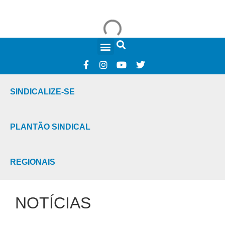
FALE CONOSCO
SINDICALIZE-SE
PLANTÃO SINDICAL
REGIONAIS
NOTÍCIAS