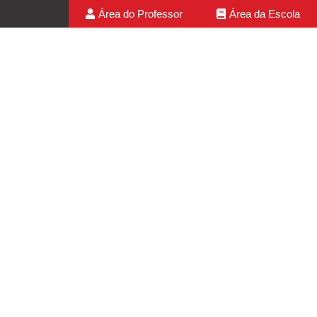
Área do Professor
Área da Escola