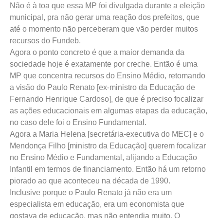
Não é à toa que essa MP foi divulgada durante a eleição
municipal, pra não gerar uma reação dos prefeitos, que
até o momento não perceberam que vão perder muitos
recursos do Fundeb.
Agora o ponto concreto é que a maior demanda da
sociedade hoje é exatamente por creche. Então é uma
MP que concentra recursos do Ensino Médio, retomando
a visão do Paulo Renato [ex-ministro da Educação de
Fernando Henrique Cardoso], de que é preciso focalizar
as ações educacionais em algumas etapas da educação,
no caso dele foi o Ensino Fundamental.
Agora a Maria Helena [secretária-executiva do MEC] e o
Mendonça Filho [ministro da Educação] querem focalizar
no Ensino Médio e Fundamental, alijando a Educação
Infantil em termos de financiamento. Então há um retorno
piorado ao que aconteceu na década de 1990.
Inclusive porque o Paulo Renato já não era um
especialista em educação, era um economista que
gostava de educação, mas não entendia muito. O