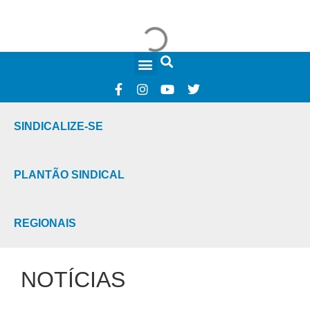
FALE CONOSCO
SINDICALIZE-SE
PLANTÃO SINDICAL
REGIONAIS
NOTÍCIAS