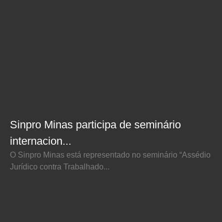
Sinpro Minas participa de seminário
internacion...
O Sinpro Minas está representado no seminário “Assédio
Jurídico contra Trabalhado...