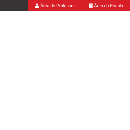
Área do Professor
Área da Escola