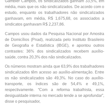
Gambier Campos, os sindicalizados ganham 33,5%, em
média, mais que os não sindicalizados. De acordo com o
estudo, enquanto os trabalhadores não sindicalizados
ganhavam, em média, R$ 1,675,68, os associados a
sindicatos ganhavam R$ 2,237,86.
Campos usou dados da Pesquisa Nacional por Amostra
de Domicílios (Pnad), realizada pelo Instituto Brasileiro
de Geografia e Estatística (IBGE), e apontou outros
contrastes: 36% dos sindicalizados recebem auxílio-
saúde, contra 20,3% dos não sindicalizados.
Os números mostram ainda que 63,9% dos trabalhadores
sindicalizados têm acesso ao auxílio-alimentação. Entre
os não sindicalizados são 49,3%. No caso do auxílio-
transporte, os índices são de 54,4% e 49,1%,
respectivamente. “Com a reforma trabalhista, essa
desigualdade interna no mercado tende a se aprofundar”,
disse o pesquisador,