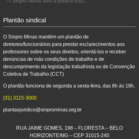
— Sinpro Minas vem a público escl...
Plantão sindical
O Sinpro Minas mantém um plantão de
diretores/funcionários para prestar esclarecimentos aos
professores sobre os seus direitos, orientá-los e receber
denúncias de más condições de trabalho e de
descumprimento da legislação trabalhista ou de Convenção
Coletiva de Trabalho (CCT)
O plantão funciona de segunda a sexta-feira, das 8h às 18h.
(31) 3115-3000
plantaojuridico@sinprominas.org.br
RUA JAIME GOMES, 198 – FLORESTA – BELO
HORIZONTE/MG – CEP 31015-240