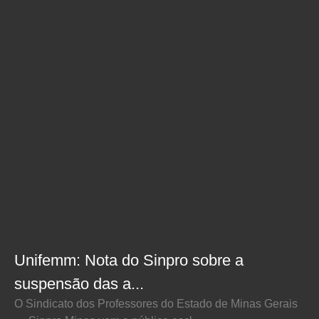
Unifemm: Nota do Sinpro sobre a
suspensão das a...
O Sindicato dos Professores do Estado de Minas Gerais