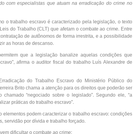
rdo com especialistas que atuam na erradicação do crime no
o o trabalho escravo é caracterizado pela legislação, o texto
Leis do Trabalho (CLT) que afetam o combate ao crime. Entre
contratação de autônomos de forma irrestrita, e a possibilidade
zir as horas de descanso.
ermitem que a legislação banalize aquelas condições que
ravo”, afirma o auditor fiscal do trabalho Luís Alexandre de
rradicação do Trabalho Escravo do Ministério Público do
erreira Brito chama a atenção para os direitos que poderão ser
o chamado “negociado sobre o legislado”. Segundo ele, “a
izar práticas do trabalho escravo”.
ro elementos podem caracterizar o trabalho escravo: condições
, servidão por dívida e trabalho forçado.
vem dificultar o combate ao crime: