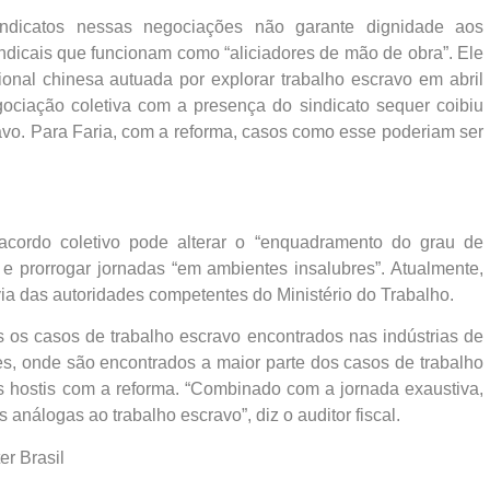
ndicatos nessas negociações não garante dignidade aos
indicais que funcionam como “aliciadores de mão de obra”. Ele
onal chinesa autuada por explorar trabalho escravo em abril
ociação coletiva com a presença do sindicato sequer coibiu
avo. Para Faria, com a reforma, casos como esse poderiam ser
acordo coletivo pode alterar o “enquadramento do grau de
e prorrogar jornadas “em ambientes insalubres”. Atualmente,
a das autoridades competentes do Ministério do Trabalho.
 os casos de trabalho escravo encontrados nas indústrias de
res, onde são encontrados a maior parte dos casos de trabalho
s hostis com a reforma. “Combinado com a jornada exaustiva,
nálogas ao trabalho escravo”, diz o auditor fiscal.
er Brasil