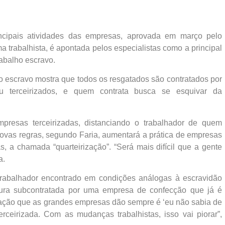
incipais atividades das empresas, aprovada em março pelo
 trabalhista, é apontada pelos especialistas como a principal
abalho escravo.
o escravo mostra que todos os resgatados são contratados por
u terceirizados, e quem contrata busca se esquivar da
resas terceirizadas, distanciando o trabalhador de quem
ovas regras, segundo Faria, aumentará a prática de empresas
s, a chamada “quarteirização”. “Será mais difícil que a gente
a.
 trabalhador encontrado em condições análogas à escravidão
ura subcontratada por uma empresa de confecção que já é
cação que as grandes empresas dão sempre é ‘eu não sabia de
rceirizada. Com as mudanças trabalhistas, isso vai piorar”,