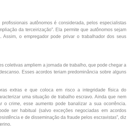
profissionais autônomos é considerada, pelos especialistas
mpliação da terceirização”. Ela permite que autônomos sejam
a. Assim, o empregador pode privar o trabalhador dos seus
es coletivas ampliem a jornada de trabalho, que pode chegar a
e descanso. Esses acordos teriam predominância sobre alguns
ras extras e que coloca em risco a integridade física do
racterizar uma situação de trabalho escravo. Ainda que nem
r o crime, esse aumento pode banalizar a sua ocorrência.
pode ser habitual (salvo exceções negociadas em acordos
esistência e de disseminação da fraude pelos escravistas”, diz
erino.