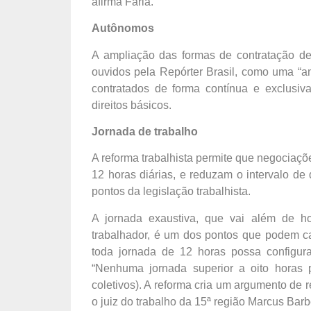
afirma Faria.
Autônomos
A ampliação das formas de contratação de 
ouvidos pela Repórter Brasil, como uma “a
contratados de forma contínua e exclusiv
direitos básicos.
Jornada de trabalho
A reforma trabalhista permite que negociaçõ
12 horas diárias, e reduzam o intervalo d
pontos da legislação trabalhista.
A jornada exaustiva, que vai além de ho
trabalhador, é um dos pontos que podem ca
toda jornada de 12 horas possa configura
“Nenhuma jornada superior a oito horas 
coletivos). A reforma cria um argumento de r
o juiz do trabalho da 15ª região Marcus Barb