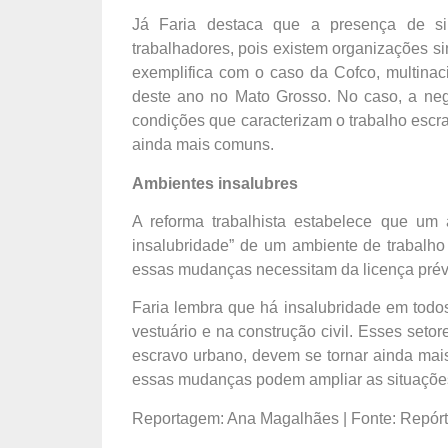
Já Faria destaca que a presença de si
trabalhadores, pois existem organizações s
exemplifica com o caso da Cofco, multinaci
deste ano no Mato Grosso. No caso, a neg
condições que caracterizam o trabalho escr
ainda mais comuns.
Ambientes insalubres
A reforma trabalhista estabelece que um 
insalubridade” de um ambiente de trabalho 
essas mudanças necessitam da licença prévi
Faria lembra que há insalubridade em todos
vestuário e na construção civil. Esses seto
escravo urbano, devem se tornar ainda mai
essas mudanças podem ampliar as situações a
Reportagem: Ana Magalhães |
Fonte: Repórt