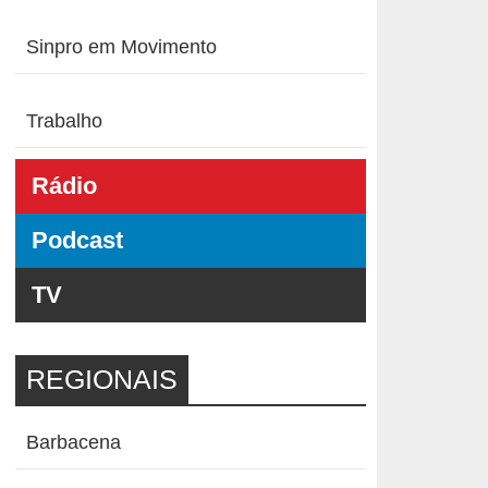
Sinpro em Movimento
Trabalho
Rádio
Podcast
TV
REGIONAIS
Barbacena