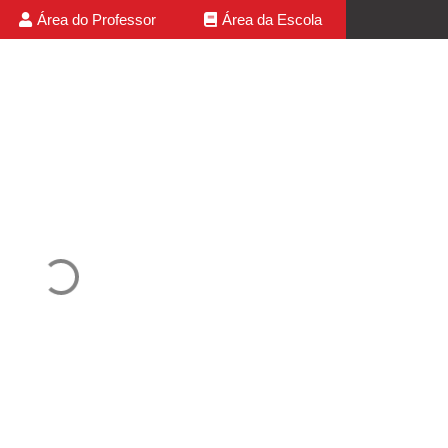
Área do Professor
Área da Escola