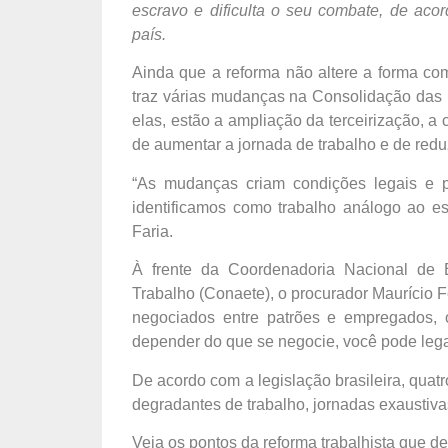
escravo e dificulta o seu combate, de aco
país.
Ainda que a reforma não altere a forma com
traz várias mudanças na Consolidação das 
elas, estão a ampliação da terceirização, a 
de aumentar a jornada de trabalho e de redu
“As mudanças criam condições legais e p
identificamos como trabalho análogo ao esc
Faria.
À frente da Coordenadoria Nacional de E
Trabalho (Conaete), o procurador Maurício F
negociados entre patrões e empregados, 
depender do que se negocie, você pode legal
De acordo com a legislação brasileira, quat
degradantes de trabalho, jornadas exaustivas
Veja os pontos da reforma trabalhista que de