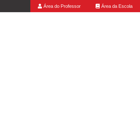
Área do Professor
Área da Escola