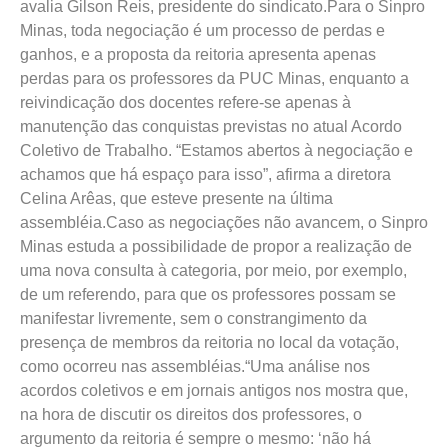
avalia Gilson Reis, presidente do sindicato.Para o Sinpro
Minas, toda negociação é um processo de perdas e
ganhos, e a proposta da reitoria apresenta apenas
perdas para os professores da PUC Minas, enquanto a
reivindicação dos docentes refere-se apenas à
manutenção das conquistas previstas no atual Acordo
Coletivo de Trabalho. “Estamos abertos à negociação e
achamos que há espaço para isso”, afirma a diretora
Celina Arêas, que esteve presente na última
assembléia.Caso as negociações não avancem, o Sinpro
Minas estuda a possibilidade de propor a realização de
uma nova consulta à categoria, por meio, por exemplo,
de um referendo, para que os professores possam se
manifestar livremente, sem o constrangimento da
presença de membros da reitoria no local da votação,
como ocorreu nas assembléias.“Uma análise nos
acordos coletivos e em jornais antigos nos mostra que,
na hora de discutir os direitos dos professores, o
argumento da reitoria é sempre o mesmo: ‘não há