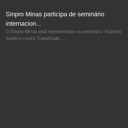
Sinpro Minas participa de seminário
internacion...
O Sinpro Minas está representado no seminário “Assédio
Jurídico contra Trabalhado...