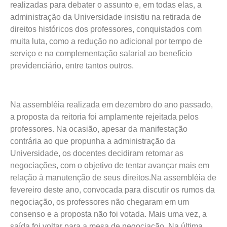
realizadas para debater o assunto e, em todas elas, a
administração da Universidade insistiu na retirada de
direitos históricos dos professores, conquistados com
muita luta, como a redução no adicional por tempo de
serviço e na complementação salarial ao benefício
previdenciário, entre tantos outros.
Na assembléia realizada em dezembro do ano passado,
a proposta da reitoria foi amplamente rejeitada pelos
professores. Na ocasião, apesar da manifestação
contrária ao que propunha a administração da
Universidade, os docentes decidiram retomar as
negociações, com o objetivo de tentar avançar mais em
relação à manutenção de seus direitos.Na assembléia de
fevereiro deste ano, convocada para discutir os rumos da
negociação, os professores não chegaram em um
consenso e a proposta não foi votada. Mais uma vez, a
saída foi voltar para a mesa de negociação. Na última