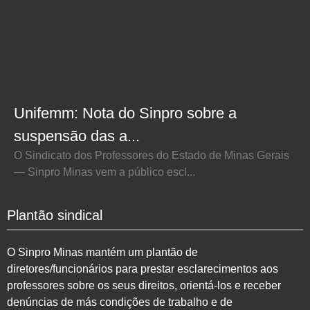
Unifemm: Nota do Sinpro sobre a
suspensão das a...
O Sindicato dos Professores do Estado de Minas Gerais
— Sinpro Minas vem a público escl...
Plantão sindical
O Sinpro Minas mantém um plantão de
diretores/funcionários para prestar esclarecimentos aos
professores sobre os seus direitos, orientá-los e receber
denúncias de más condições de trabalho e de