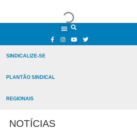
FALE CONOSCO
SINDICALIZE-SE
PLANTÃO SINDICAL
REGIONAIS
NOTÍCIAS