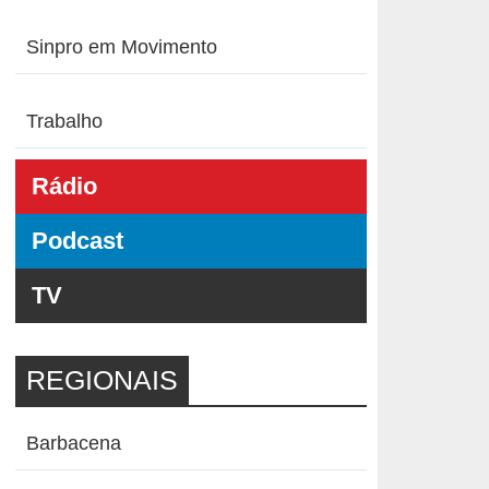
Sinpro em Movimento
Trabalho
Rádio
Podcast
TV
REGIONAIS
Barbacena