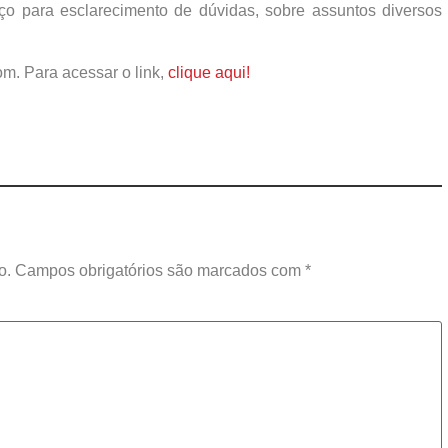
o para esclarecimento de dúvidas, sobre assuntos diversos
om. Para acessar o link,
clique aqui!
o.
Campos obrigatórios são marcados com
*