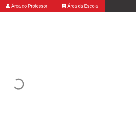
Área do Professor
Área da Escola