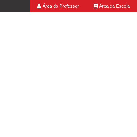
Área do Professor
Área da Escola