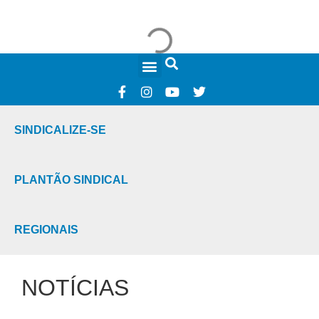
FALE CONOSCO
SINDICALIZE-SE
PLANTÃO SINDICAL
REGIONAIS
NOTÍCIAS