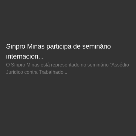
Sinpro Minas participa de seminário
internacion...
O Sinpro Minas está representado no seminário “Assédio
Jurídico contra Trabalhado...