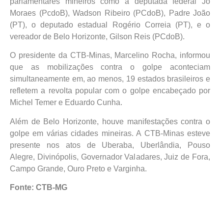
parlamentares mineiros como a deputada federal Jô
Moraes (PcdoB), Wadson Ribeiro (PCdoB), Padre João
(PT), o deputado estadual Rogério Correia (PT), e o
vereador de Belo Horizonte, Gilson Reis (PCdoB).
O presidente da CTB-Minas, Marcelino Rocha, informou
que as mobilizações contra o golpe aconteciam
simultaneamente em, ao menos, 19 estados brasileiros e
refletem a revolta popular com o golpe encabeçado por
Michel Temer e Eduardo Cunha.
Além de Belo Horizonte, houve manifestações contra o
golpe em várias cidades mineiras. A CTB-Minas esteve
presente nos atos de Uberaba, Uberlândia, Pouso
Alegre, Divinópolis, Governador Valadares, Juiz de Fora,
Campo Grande, Ouro Preto e Varginha.
Fonte: CTB-MG