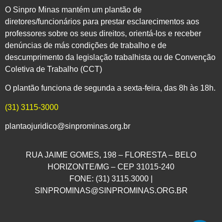
O Sinpro Minas mantém um plantão de
diretores/funcionários para prestar esclarecimentos aos
professores sobre os seus direitos, orientá-los e receber
denúncias de más condições de trabalho e de
descumprimento da legislação trabalhista ou de Convenção
Coletiva de Trabalho (CCT)
O plantão funciona de segunda a sexta-feira, das 8h às 18h.
(31) 3115-3000
plantaojuridico@sinprominas.org.br
RUA JAIME GOMES, 198 – FLORESTA – BELO
HORIZONTE/MG – CEP 31015-240
FONE: (31) 3115.3000 |
SINPROMINAS@SINPROMINAS.ORG.BR