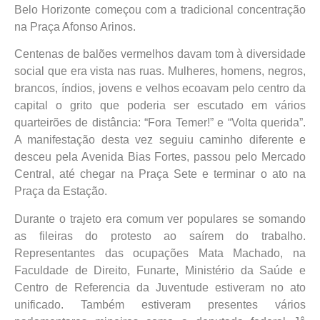
Belo Horizonte começou com a tradicional concentração
na Praça Afonso Arinos.
Centenas de balões vermelhos davam tom à diversidade
social que era vista nas ruas. Mulheres, homens, negros,
brancos, índios, jovens e velhos ecoavam pelo centro da
capital o grito que poderia ser escutado em vários
quarteirões de distância: “Fora Temer!” e “Volta querida”.
A manifestação desta vez seguiu caminho diferente e
desceu pela Avenida Bias Fortes, passou pelo Mercado
Central, até chegar na Praça Sete e terminar o ato na
Praça da Estação.
Durante o trajeto era comum ver populares se somando
as fileiras do protesto ao saírem do trabalho.
Representantes das ocupações Mata Machado, na
Faculdade de Direito, Funarte, Ministério da Saúde e
Centro de Referencia da Juventude estiveram no ato
unificado. Também estiveram presentes vários