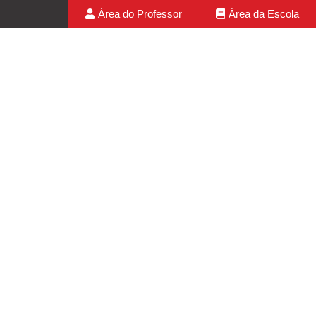
Área do Professor
Área da Escola