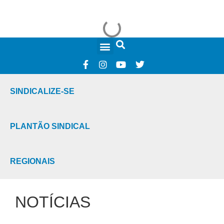
FALE CONOSCO
SINDICALIZE-SE
PLANTÃO SINDICAL
REGIONAIS
NOTÍCIAS