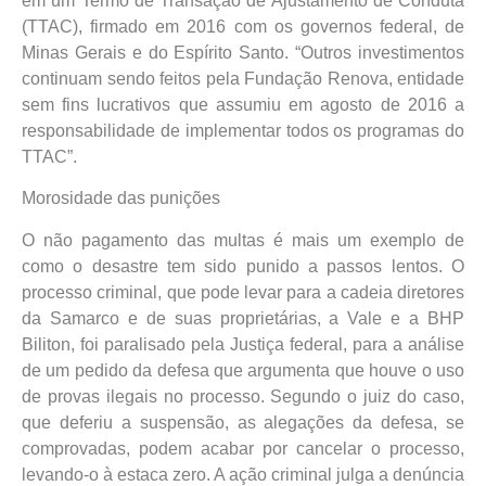
em um Termo de Transação de Ajustamento de Conduta
(TTAC), firmado em 2016 com os governos federal, de
Minas Gerais e do Espírito Santo. “Outros investimentos
continuam sendo feitos pela Fundação Renova, entidade
sem fins lucrativos que assumiu em agosto de 2016 a
responsabilidade de implementar todos os programas do
TTAC”.
Morosidade das punições
O não pagamento das multas é mais um exemplo de
como o desastre tem sido punido a passos lentos. O
processo criminal, que pode levar para a cadeia diretores
da Samarco e de suas proprietárias, a Vale e a BHP
Biliton, foi paralisado pela Justiça federal, para a análise
de um pedido da defesa que argumenta que houve o uso
de provas ilegais no processo. Segundo o juiz do caso,
que deferiu a suspensão, as alegações da defesa, se
comprovadas, podem acabar por cancelar o processo,
levando-o à estaca zero. A ação criminal julga a denúncia