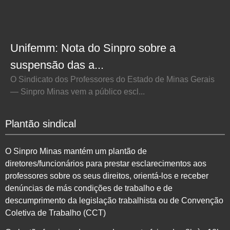
Unifemm: Nota do Sinpro sobre a
suspensão das a...
O Sindicato dos Professores do Estado de Minas Gerais
— Sinpro Minas vem a público escl...
Plantão sindical
O Sinpro Minas mantém um plantão de
diretores/funcionários para prestar esclarecimentos aos
professores sobre os seus direitos, orientá-los e receber
denúncias de más condições de trabalho e de
descumprimento da legislação trabalhista ou de Convenção
Coletiva de Trabalho (CCT)