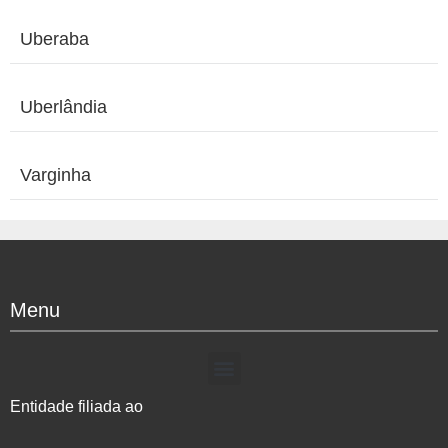
Uberaba
Uberlândia
Varginha
Menu
Entidade filiada ao