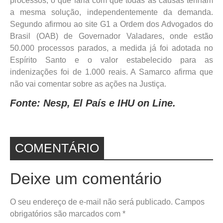
processos, o que faria com que todas as causas tenham
a mesma solução, independentemente da demanda.
Segundo afirmou ao site G1 a Ordem dos Advogados do
Brasil (OAB) de Governador Valadares, onde estão
50.000 processos parados, a medida já foi adotada no
Espírito Santo e o valor estabelecido para as
indenizações foi de 1.000 reais. A Samarco afirma que
não vai comentar sobre as ações na Justiça.
Fonte: Nesp, El País e IHU on Line.
COMENTÁRIO
Deixe um comentário
O seu endereço de e-mail não será publicado.
Campos
obrigatórios são marcados com
*