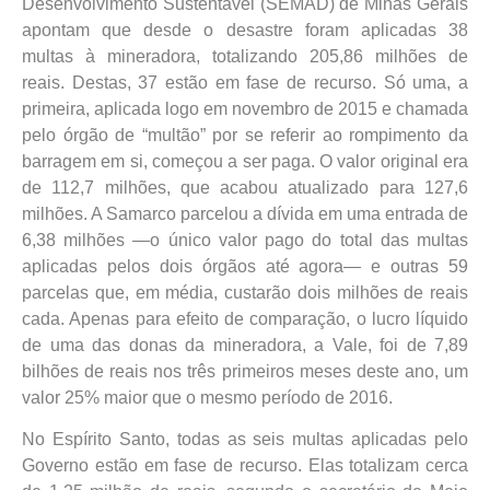
Desenvolvimento Sustentável (SEMAD) de Minas Gerais
apontam que desde o desastre foram aplicadas 38
multas à mineradora, totalizando 205,86 milhões de
reais. Destas, 37 estão em fase de recurso. Só uma, a
primeira, aplicada logo em novembro de 2015 e chamada
pelo órgão de “multão” por se referir ao rompimento da
barragem em si, começou a ser paga. O valor original era
de 112,7 milhões, que acabou atualizado para 127,6
milhões. A Samarco parcelou a dívida em uma entrada de
6,38 milhões —o único valor pago do total das multas
aplicadas pelos dois órgãos até agora— e outras 59
parcelas que, em média, custarão dois milhões de reais
cada. Apenas para efeito de comparação, o lucro líquido
de uma das donas da mineradora, a Vale, foi de 7,89
bilhões de reais nos três primeiros meses deste ano, um
valor 25% maior que o mesmo período de 2016.
No Espírito Santo, todas as seis multas aplicadas pelo
Governo estão em fase de recurso. Elas totalizam cerca