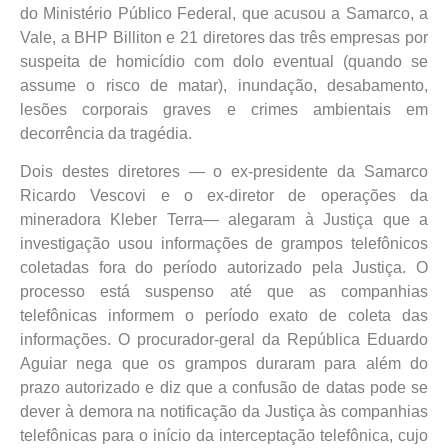
do Ministério Público Federal, que acusou a Samarco, a
Vale, a BHP Billiton e 21 diretores das três empresas por
suspeita de homicídio com dolo eventual (quando se
assume o risco de matar), inundação, desabamento,
lesões corporais graves e crimes ambientais em
decorrência da tragédia.
Dois destes diretores — o ex-presidente da Samarco
Ricardo Vescovi e o ex-diretor de operações da
mineradora Kleber Terra— alegaram à Justiça que a
investigação usou informações de grampos telefônicos
coletadas fora do período autorizado pela Justiça. O
processo está suspenso até que as companhias
telefônicas informem o período exato de coleta das
informações. O procurador-geral da República Eduardo
Aguiar nega que os grampos duraram para além do
prazo autorizado e diz que a confusão de datas pode se
dever à demora na notificação da Justiça às companhias
telefônicas para o início da interceptação telefônica, cujo