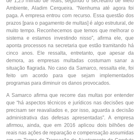
de 1,25 milhão de reais, segundo o secretário de Meio
Ambiente, Aladim Cerqueira. “Nenhuma até agora foi
paga. A empresa entrou com recurso. Essa questão dos
prazos [para o pagamento de multas] é algo estrutural, de
muito tempo. Reconhecemos que temos que melhorar o
sistema e estamos investindo nisso”, afirma ele, que
aponta processos na secretaria que estão tramitando há
cinco anos. Ele ressalta, entretanto, que apesar da
demora, as empresas multadas costumam sanar a
situação flagrada. No caso da Samarco, ressalta ele, foi
feito um acordo para que sejam implementados
programas para diminuir os danos provocados.
A Samarco afirma que recorre das multas por entender
que “há aspectos técnicos e jurídicos nas decisões que
precisam ser reavaliados e, por isso, aguarda a decisão
administrativa das defesas apresentadas”. A empresa
afirmou, ainda, que em 2016 aplicou dois bilhões de
reais nas ações de reparação e compensação assumidas