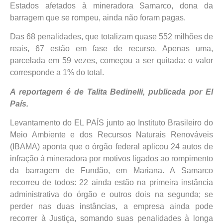
Estados afetados à mineradora Samarco, dona da
barragem que se rompeu, ainda não foram pagas.
Das 68 penalidades, que totalizam quase 552 milhões de
reais, 67 estão em fase de recurso. Apenas uma,
parcelada em 59 vezes, começou a ser quitada: o valor
corresponde a 1% do total.
A reportagem é de Talita Bedinelli, publicada por El
País.
Levantamento do EL PAÍS junto ao Instituto Brasileiro do
Meio Ambiente e dos Recursos Naturais Renováveis
(IBAMA) aponta que o órgão federal aplicou 24 autos de
infração à mineradora por motivos ligados ao rompimento
da barragem de Fundão, em Mariana. A Samarco
recorreu de todos: 22 ainda estão na primeira instância
administrativa do órgão e outros dois na segunda; se
perder nas duas instâncias, a empresa ainda pode
recorrer à Justiça, somando suas penalidades à longa