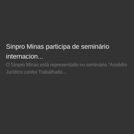
Sinpro Minas participa de seminário
internacion...
O Sinpro Minas está representado no seminário “Assédio
Jurídico contra Trabalhado...