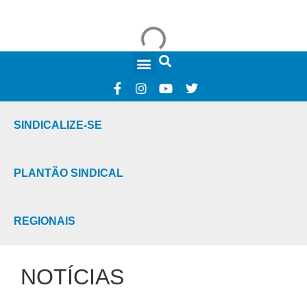
FALE CONOSCO
SINDICALIZE-SE
PLANTÃO SINDICAL
REGIONAIS
NOTÍCIAS