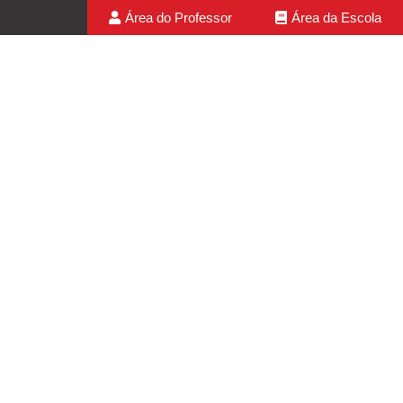
Área do Professor
Área da Escola