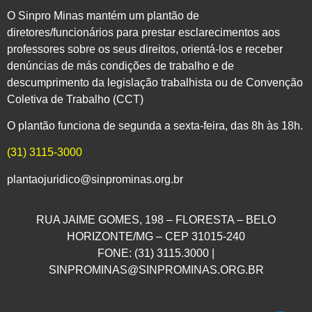
O Sinpro Minas mantém um plantão de
diretores/funcionários para prestar esclarecimentos aos
professores sobre os seus direitos, orientá-los e receber
denúncias de más condições de trabalho e de
descumprimento da legislação trabalhista ou de Convenção
Coletiva de Trabalho (CCT)
O plantão funciona de segunda a sexta-feira, das 8h às 18h.
(31) 3115-3000
plantaojuridico@sinprominas.org.br
RUA JAIME GOMES, 198 – FLORESTA – BELO
HORIZONTE/MG – CEP 31015-240
FONE: (31) 3115.3000 |
SINPROMINAS@SINPROMINAS.ORG.BR