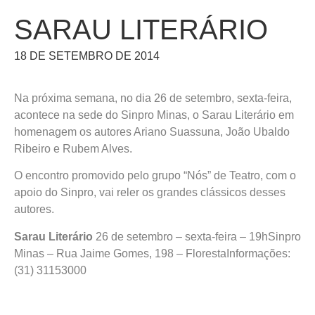
SARAU LITERÁRIO
18 DE SETEMBRO DE 2014
Na próxima semana, no dia 26 de setembro, sexta-feira,
acontece na sede do Sinpro Minas, o Sarau Literário em
homenagem os autores Ariano Suassuna, João Ubaldo
Ribeiro e Rubem Alves.
O encontro promovido pelo grupo “Nós” de Teatro, com o
apoio do Sinpro, vai reler os grandes clássicos desses
autores.
Sarau Literário
26 de setembro – sexta-feira – 19hSinpro
Minas – Rua Jaime Gomes, 198 – FlorestaInformações:
(31) 31153000