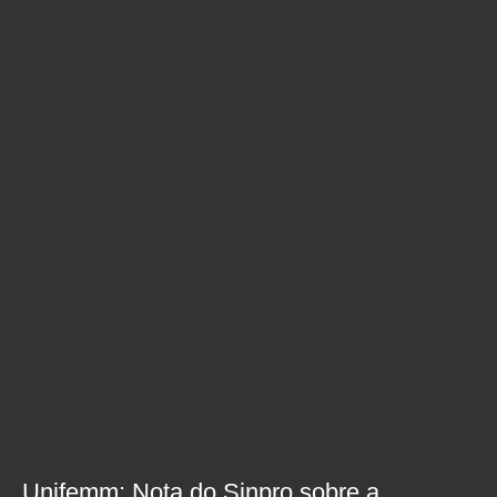
Unifemm: Nota do Sinpro sobre a