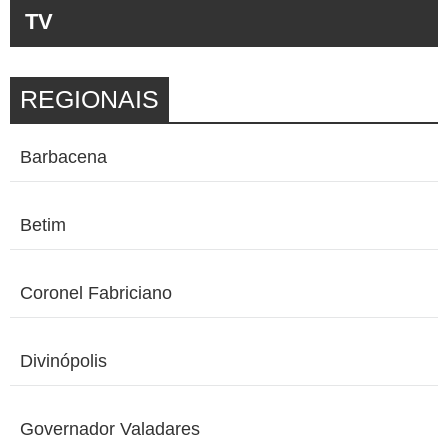
TV
REGIONAIS
Barbacena
Betim
Coronel Fabriciano
Divinópolis
Governador Valadares