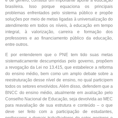
e de gênero, constitui um importante aporte à educação
brasileira. Isso porque equaciona os principais
problemas enfrentados pelo sistema público e propõe
soluções por meio de metas ligadas à universalização do
atendimento em todos os níveis, à educação em tempo
integral, à valorização, carreira e formação dos
professores e ao financiamento público da educação,
entre outros.
E por entenderem que o PNE tem tido suas metas
sistematicamente descumpridas pelo governo, propõem
a revogação da Lei no 13.415, que estabelece a reforma
do ensino médio, bem como um amplo debate sobre a
reestruturação desse nível de ensino, no qual participem
todos os setores envolvidos. Além disso, defendem que a
BNCC do ensino médio, atualmente em avaliação pelo
Conselho Nacional de Educação, seja devolvida ao MEC
para reavaliação de sua estrutura e conteúdo – o que
deve ser feito com a participação de estudantes,
professores e demais trabalhadores do setor, gestores e