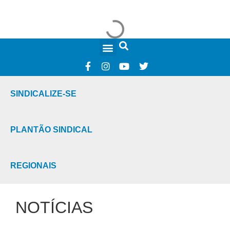
FALE CONOSCO
SINDICALIZE-SE
PLANTÃO SINDICAL
REGIONAIS
NOTÍCIAS