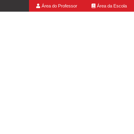
Área do Professor
Área da Escola