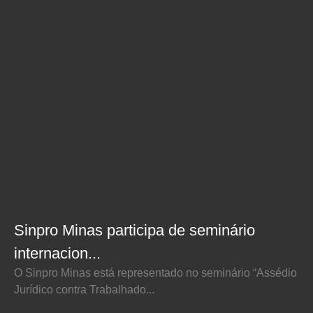
Sinpro Minas participa de seminário
internacion...
O Sinpro Minas está representado no seminário “Assédio
Jurídico contra Trabalhado...