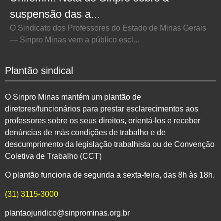
suspensão das a...
O Sindicato dos Professores do Estado de Minas Gerais
— Sinpro Minas vem a público escl...
Plantão sindical
O Sinpro Minas mantém um plantão de
diretores/funcionários para prestar esclarecimentos aos
professores sobre os seus direitos, orientá-los e receber
denúncias de más condições de trabalho e de
descumprimento da legislação trabalhista ou de Convenção
Coletiva de Trabalho (CCT)
O plantão funciona de segunda a sexta-feira, das 8h às 18h.
(31) 3115-3000
plantaojuridico@sinprominas.org.br