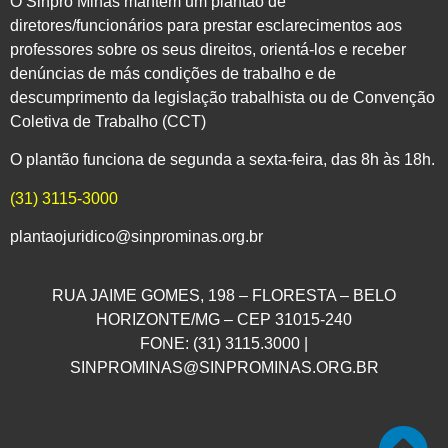
O Sinpro Minas mantém um plantão de
diretores/funcionários para prestar esclarecimentos aos
professores sobre os seus direitos, orientá-los e receber
denúncias de más condições de trabalho e de
descumprimento da legislação trabalhista ou de Convenção
Coletiva de Trabalho (CCT)
O plantão funciona de segunda a sexta-feira, das 8h às 18h.
(31) 3115-3000
plantaojuridico@sinprominas.org.br
RUA JAIME GOMES, 198 – FLORESTA – BELO
HORIZONTE/MG – CEP 31015-240
FONE: (31) 3115.3000 |
SINPROMINAS@SINPROMINAS.ORG.BR