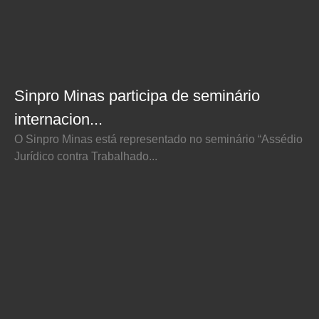
Sinpro Minas participa de seminário
internacion...
O Sinpro Minas está representado no seminário “Assédio
Jurídico contra Trabalhado...