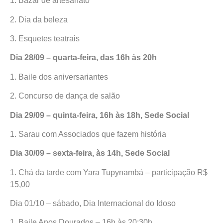
1. Bazar de artesanato
2. Dia da beleza
3. Esquetes teatrais
Dia 28/09 – quarta-feira, das 16h às 20h
1. Baile dos aniversariantes
2. Concurso de dança de salão
Dia 29/09 – quinta-feira, 16h às 18h, Sede Social
1. Sarau com Associados que fazem história
Dia 30/09 – sexta-feira, às 14h, Sede Social
1. Chá da tarde com Yara Tupynambá – participação R$
15,00
Dia 01/10 – sábado, Dia Internacional do Idoso
1. Baile Anos Dourados – 16h às 20:30h