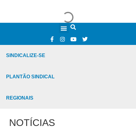
FALE CONOSCO
SINDICALIZE-SE
PLANTÃO SINDICAL
REGIONAIS
NOTÍCIAS