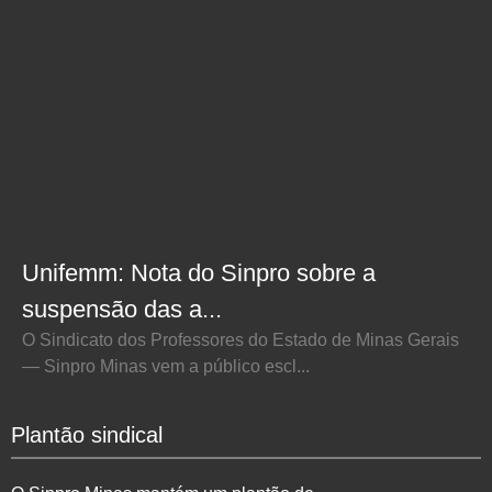
Unifemm: Nota do Sinpro sobre a
suspensão das a...
O Sindicato dos Professores do Estado de Minas Gerais
— Sinpro Minas vem a público escl...
Plantão sindical