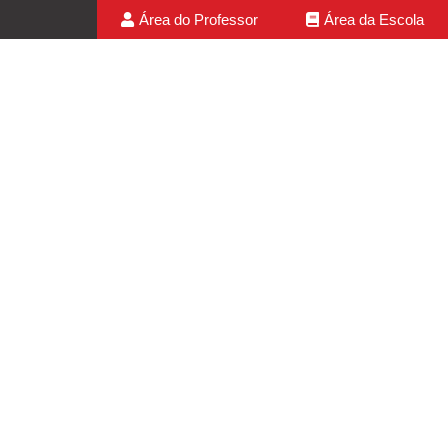
Área do Professor
Área da Escola