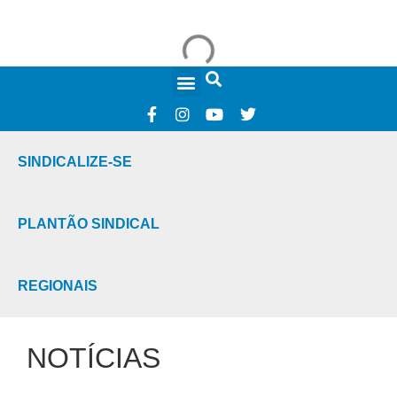
FALE CONOSCO
SINDICALIZE-SE
PLANTÃO SINDICAL
REGIONAIS
NOTÍCIAS