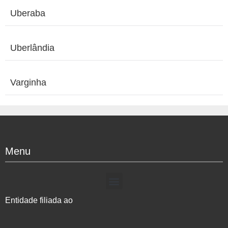
Uberaba
Uberlândia
Varginha
Menu
Entidade filiada ao