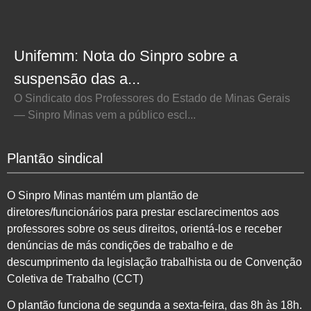
Unifemm: Nota do Sinpro sobre a
suspensão das a...
O Sindicato dos Professores do Estado de Minas Gerais
— Sinpro Minas vem a público escl...
Plantão sindical
O Sinpro Minas mantém um plantão de
diretores/funcionários para prestar esclarecimentos aos
professores sobre os seus direitos, orientá-los e receber
denúncias de más condições de trabalho e de
descumprimento da legislação trabalhista ou de Convenção
Coletiva de Trabalho (CCT)
O plantão funciona de segunda a sexta-feira, das 8h às 18h.