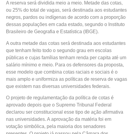
A reserva será dividida meio a meio. Metade das cotas,
ou 25% do total de vagas, será destinada aos estudantes
negros, pardos ou indígenas de acordo com a proporção
dessas populações em cada estado, segundo o Instituto
Brasileiro de Geografia e Estatística (IBGE).
A outra metade das cotas será destinada aos estudantes
que tenham feito todo o segundo grau em escolas
públicas e cujas famílias tenham renda per capita até um
salário mínimo e meio. Para os defensores da proposta,
esse modelo que combina cotas raciais e sociais é o
mais amplo e uniformiza as políticas de reserva de vagas
que existem nas diversas universidades federais.
O projeto de regulamentação da política de cotas é
aprovado depois que o Supremo Tribunal Federal
declarou ser constitucional esse tipo de ação afirmativa
nas universidades. A aprovação da matéria foi em
votação simbólica, pela maioria dos senadores
presentes. O projeto já passou pela Câmara dos