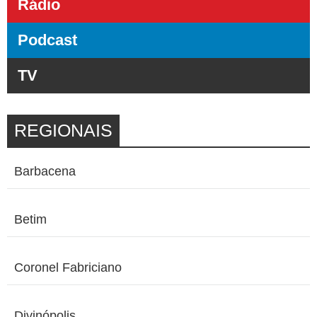
Rádio
Podcast
TV
REGIONAIS
Barbacena
Betim
Coronel Fabriciano
Divinópolis