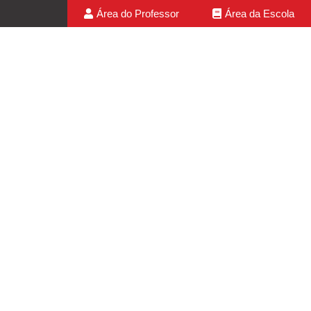
Área do Professor
Área da Escola