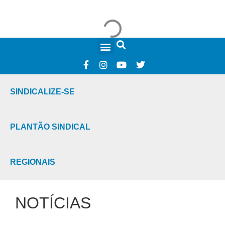
FALE CONOSCO
SINDICALIZE-SE
PLANTÃO SINDICAL
REGIONAIS
NOTÍCIAS