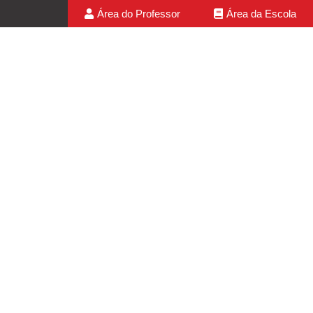
Área do Professor
Área da Escola