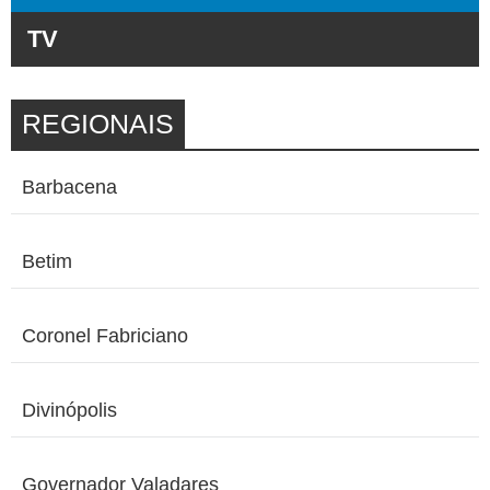
TV
REGIONAIS
Barbacena
Betim
Coronel Fabriciano
Divinópolis
Governador Valadares