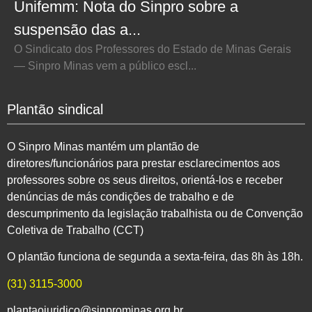
Unifemm: Nota do Sinpro sobre a
suspensão das a...
O Sindicato dos Professores do Estado de Minas Gerais
— Sinpro Minas vem a público escl...
Plantão sindical
O Sinpro Minas mantém um plantão de
diretores/funcionários para prestar esclarecimentos aos
professores sobre os seus direitos, orientá-los e receber
denúncias de más condições de trabalho e de
descumprimento da legislação trabalhista ou de Convenção
Coletiva de Trabalho (CCT)
O plantão funciona de segunda a sexta-feira, das 8h às 18h.
(31) 3115-3000
plantaojuridico@sinprominas.org.br