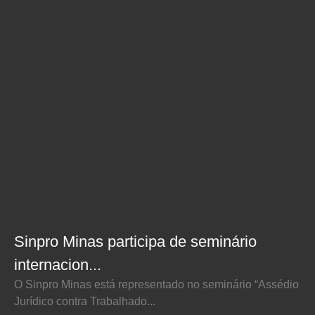
Sinpro Minas participa de seminário
internacion...
O Sinpro Minas está representado no seminário “Assédio
Jurídico contra Trabalhado...