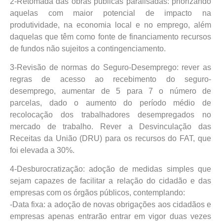
2-Retomada das obras públicas paralisadas: priorizando
aquelas com maior potencial de impacto na
produtividade, na economia local e no emprego, além
daquelas que têm como fonte de financiamento recursos
de fundos não sujeitos a contingenciamento.
3-Revisão de normas do Seguro-Desemprego: rever as
regras de acesso ao recebimento do seguro-
desemprego, aumentar de 5 para 7 o número de
parcelas, dado o aumento do período médio de
recolocação dos trabalhadores desempregados no
mercado de trabalho. Rever a Desvinculação das
Receitas da União (DRU) para os recursos do FAT, que
foi elevada a 30%.
4-Desburocratização: adoção de medidas simples que
sejam capazes de facilitar a relação do cidadão e das
empresas com os órgãos públicos, contemplando:
-Data fixa: a adoção de novas obrigações aos cidadãos e
empresas apenas entrarão entrar em vigor duas vezes