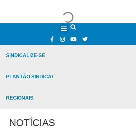
FALE CONOSCO
SINDICALIZE-SE
PLANTÃO SINDICAL
REGIONAIS
NOTÍCIAS