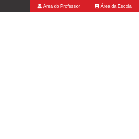
Área do Professor
Área da Escola