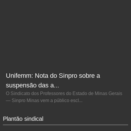
Unifemm: Nota do Sinpro sobre a
suspensão das a...
O Sindicato dos Professores do Estado de Minas Gerais
— Sinpro Minas vem a público escl...
Plantão sindical