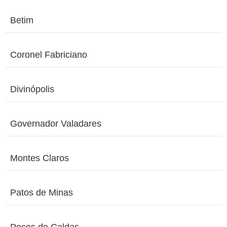
Betim
Coronel Fabriciano
Divinópolis
Governador Valadares
Montes Claros
Patos de Minas
Poços de Caldas