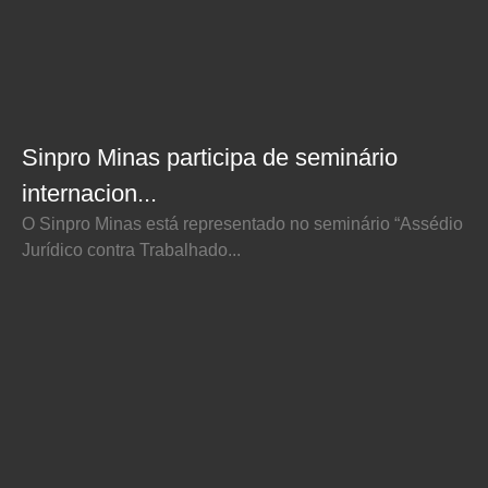
Sinpro Minas participa de seminário
internacion...
O Sinpro Minas está representado no seminário “Assédio
Jurídico contra Trabalhado...