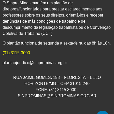
O Sinpro Minas mantém um plantão de
diretores/funcionários para prestar esclarecimentos aos
professores sobre os seus direitos, orientá-los e receber
denúncias de más condições de trabalho e de
descumprimento da legislação trabalhista ou de Convenção
Coletiva de Trabalho (CCT)
O plantão funciona de segunda a sexta-feira, das 8h às 18h.
(31) 3115-3000
plantaojuridico@sinprominas.org.br
RUA JAIME GOMES, 198 – FLORESTA – BELO
HORIZONTE/MG – CEP 31015-240
FONE: (31) 3115.3000 |
SINPROMINAS@SINPROMINAS.ORG.BR