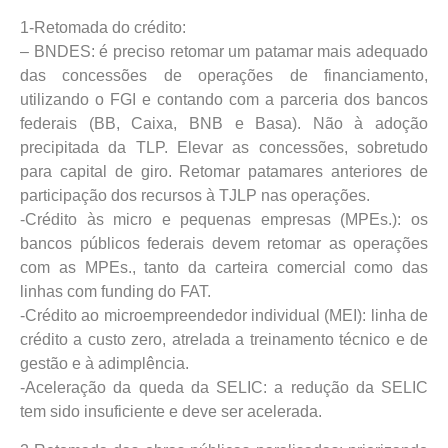
1-Retomada do crédito:
– BNDES: é preciso retomar um patamar mais adequado
das concessões de operações de financiamento,
utilizando o FGI e contando com a parceria dos bancos
federais (BB, Caixa, BNB e Basa). Não à adoção
precipitada da TLP. Elevar as concessões, sobretudo
para capital de giro. Retomar patamares anteriores de
participação dos recursos à TJLP nas operações.
-Crédito às micro e pequenas empresas (MPEs.): os
bancos públicos federais devem retomar as operações
com as MPEs., tanto da carteira comercial como das
linhas com funding do FAT.
-Crédito ao microempreendedor individual (MEI): linha de
crédito a custo zero, atrelada a treinamento técnico e de
gestão e à adimplência.
-Aceleração da queda da SELIC: a redução da SELIC
tem sido insuficiente e deve ser acelerada.