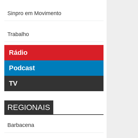
Sinpro em Movimento
Trabalho
Rádio
Podcast
TV
REGIONAIS
Barbacena