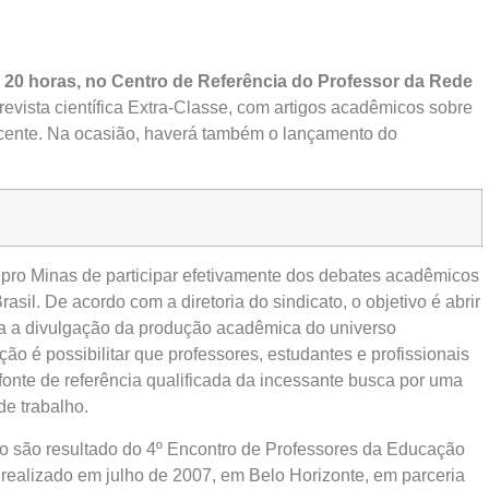
às 20 horas, no Centro de Referência do Professor da Rede
revista científica Extra-Classe, com artigos acadêmicos sobre
docente. Na ocasião, haverá também o lançamento do
npro Minas de participar efetivamente dos debates acadêmicos
sil. De acordo com a diretoria do sindicato, o objetivo é abrir
a a divulgação da produção acadêmica do universo
ão é possibilitar que professores, estudantes e profissionais
onte de referência qualificada da incessante busca por uma
e trabalho.
o são resultado do 4º Encontro de Professores da Educação
realizado em julho de 2007, em Belo Horizonte, em parceria