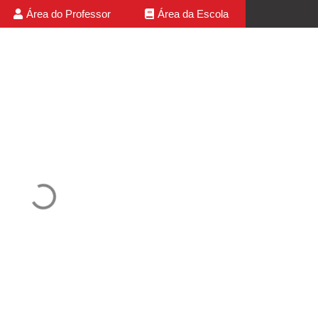
Área do Professor
Área da Escola