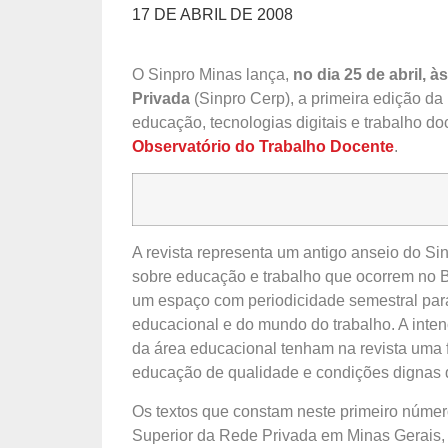
17 DE ABRIL DE 2008
O Sinpro Minas lança,
no dia 25 de abril, 
Privada
(Sinpro Cerp), a primeira edição da 
educação, tecnologias digitais e trabalho 
Observatório do Trabalho Docente
.
A revista representa um antigo anseio do Si
sobre educação e trabalho que ocorrem no Bra
um espaço com periodicidade semestral par
educacional e do mundo do trabalho. A intenç
da área educacional tenham na revista uma f
educação de qualidade e condições dignas d
Os textos que constam neste primeiro númer
Superior da Rede Privada em Minas Gerais, 