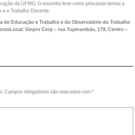
cação da UFMG. O encontro teve como principais temas a
s e o Trabalho Docente.
a de Educação e Trabalho e do Observatório do Trabalho
 horasLocal: Sinpro Cerp – rua Tupinambás, 179, Centro –
o.
Campos obrigatórios são marcados com
*