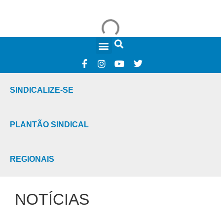
FALE CONOSCO
SINDICALIZE-SE
PLANTÃO SINDICAL
REGIONAIS
NOTÍCIAS