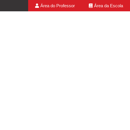
Área do Professor
Área da Escola