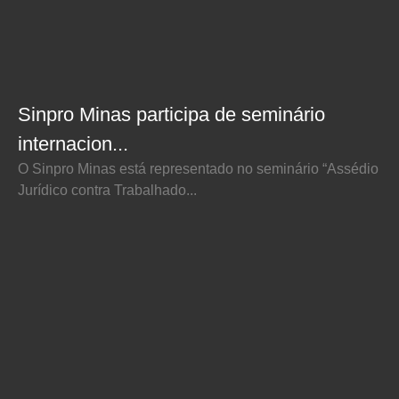
Sinpro Minas participa de seminário
internacion...
O Sinpro Minas está representado no seminário “Assédio
Jurídico contra Trabalhado...