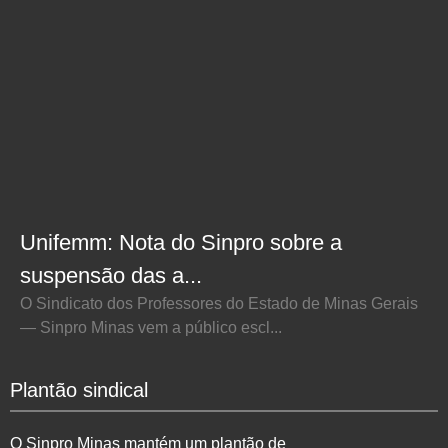
Unifemm: Nota do Sinpro sobre a
suspensão das a...
O Sindicato dos Professores do Estado de Minas Gerais
— Sinpro Minas vem a público escl...
Plantão sindical
O Sinpro Minas mantém um plantão de