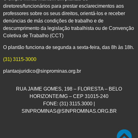
diretores/funcionários para prestar esclarecimentos aos
professores sobre os seus direitos, orientá-los e receber
denúncias de más condições de trabalho e de
descumprimento da legislação trabalhista ou de Convenção
Coletiva de Trabalho (CCT)
O plantão funciona de segunda a sexta-feira, das 8h às 18h.
(31) 3115-3000
plantaojuridico@sinprominas.org.br
RUA JAIME GOMES, 198 – FLORESTA – BELO
HORIZONTE/MG – CEP 31015-240
FONE: (31) 3115.3000 |
SINPROMINAS@SINPROMINAS.ORG.BR