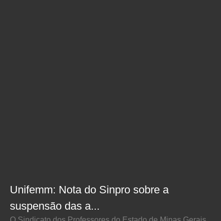
Unifemm: Nota do Sinpro sobre a
suspensão das a...
O Sindicato dos Professores do Estado de Minas Gerais