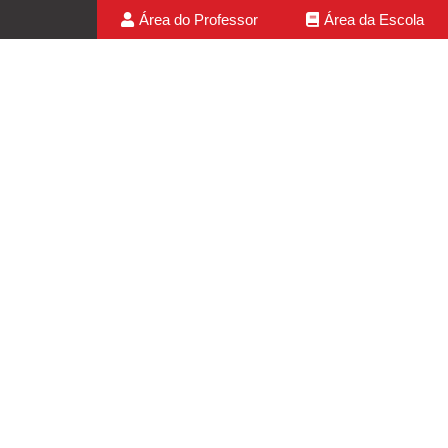
Área do Professor
Área da Escola