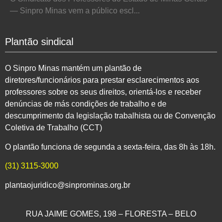
— Sinpro Minas vem a público escl...
Plantão sindical
O Sinpro Minas mantém um plantão de
diretores/funcionários para prestar esclarecimentos aos
professores sobre os seus direitos, orientá-los e receber
denúncias de más condições de trabalho e de
descumprimento da legislação trabalhista ou de Convenção
Coletiva de Trabalho (CCT)
O plantão funciona de segunda a sexta-feira, das 8h às 18h.
(31) 3115-3000
plantaojuridico@sinprominas.org.br
RUA JAIME GOMES, 198 – FLORESTA – BELO