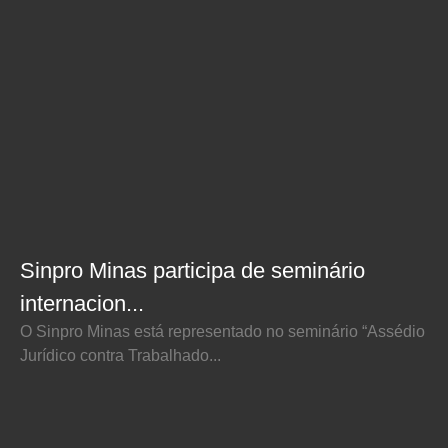
Sinpro Minas participa de seminário
internacion...
O Sinpro Minas está representado no seminário “Assédio
Jurídico contra Trabalhado...