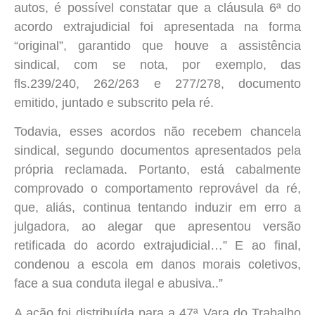
autos, é possível constatar que a cláusula 6ª do
acordo extrajudicial foi apresentada na forma
“original”, garantido que houve a assistência
sindical, com se nota, por exemplo, das
fls.239/240, 262/263 e 277/278, documento
emitido, juntado e subscrito pela ré.
Todavia, esses acordos não recebem chancela
sindical, segundo documentos apresentados pela
própria reclamada. Portanto, está cabalmente
comprovado o comportamento reprovável da ré,
que, aliás, continua tentando induzir em erro a
julgadora, ao alegar que apresentou versão
retificada do acordo extrajudicial…” E ao final,
condenou a escola em danos morais coletivos,
face a sua conduta ilegal e abusiva..”
A ação foi distribuída para a 47ª Vara do Trabalho