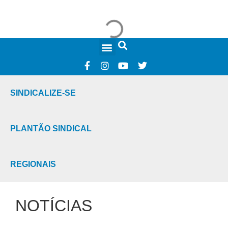
FALE CONOSCO
SINDICALIZE-SE
PLANTÃO SINDICAL
REGIONAIS
NOTÍCIAS