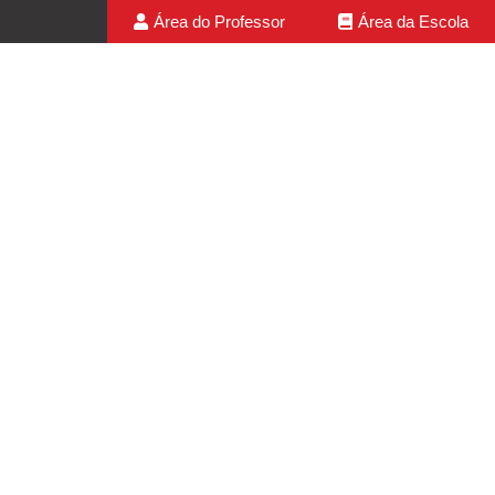
Área do Professor
Área da Escola