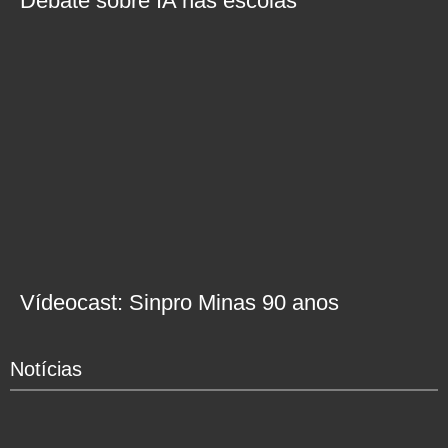
Debate sobre IA nas escolas
Vídeocast: Sinpro Minas 90 anos
Notícias