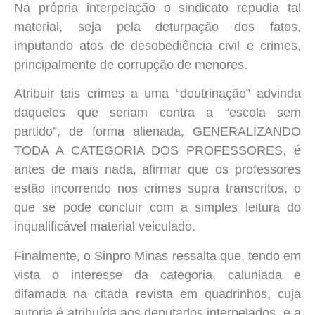
Na própria interpelação o sindicato repudia tal
material, seja pela deturpação dos fatos,
imputando atos de desobediência civil e crimes,
principalmente de corrupção de menores.
Atribuir tais crimes a uma “doutrinação” advinda
daqueles que seriam contra a “escola sem
partido”, de forma alienada, GENERALIZANDO
TODA A CATEGORIA DOS PROFESSORES, é
antes de mais nada, afirmar que os professores
estão incorrendo nos crimes supra transcritos, o
que se pode concluir com a simples leitura do
inqualificável material veiculado.
Finalmente, o Sinpro Minas ressalta que, tendo em
vista o interesse da categoria, caluniada e
difamada na citada revista em quadrinhos, cuja
autoria é atribuída aos deputados interpelados, e a