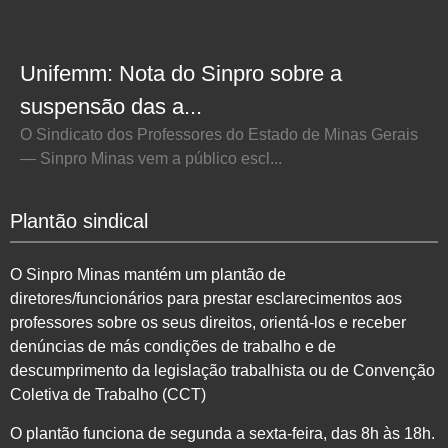
Unifemm: Nota do Sinpro sobre a
suspensão das a...
O Sindicato dos Professores do Estado de Minas Gerais
— Sinpro Minas vem a público escl...
Plantão sindical
O Sinpro Minas mantém um plantão de
diretores/funcionários para prestar esclarecimentos aos
professores sobre os seus direitos, orientá-los e receber
denúncias de más condições de trabalho e de
descumprimento da legislação trabalhista ou de Convenção
Coletiva de Trabalho (CCT)
O plantão funciona de segunda a sexta-feira, das 8h às 18h.