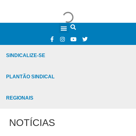
FALE CONOSCO
SINDICALIZE-SE
PLANTÃO SINDICAL
REGIONAIS
NOTÍCIAS