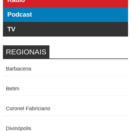
Podcast
TV
REGIONAIS
Barbacena
Betim
Coronel Fabriciano
Divinópolis