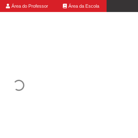
Área do Professor
Área da Escola