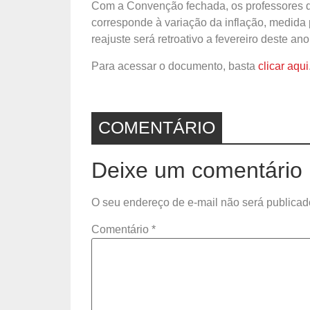
Com a Convenção fechada, os professores da
corresponde à variação da inflação, medida
reajuste será retroativo a fevereiro deste ano
Para acessar o documento, basta
clicar aqui
COMENTÁRIO
Deixe um comentário
O seu endereço de e-mail não será publicad
Comentário
*