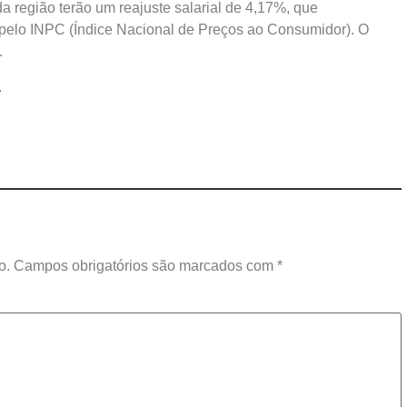
 região terão um reajuste salarial de 4,17%, que
 pelo INPC (Índice Nacional de Preços ao Consumidor). O
.
.
o.
Campos obrigatórios são marcados com
*