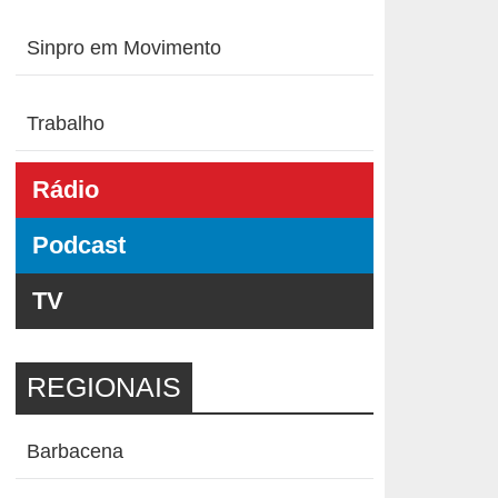
Sinpro em Movimento
Trabalho
Rádio
Podcast
TV
REGIONAIS
Barbacena