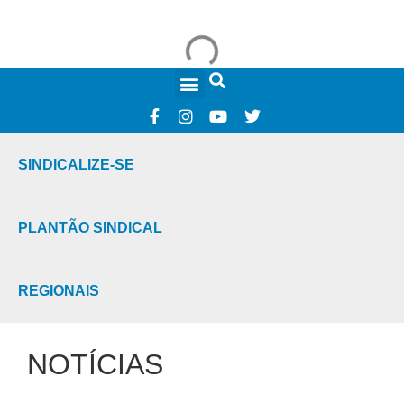
FALE CONOSCO
SINDICALIZE-SE
PLANTÃO SINDICAL
REGIONAIS
NOTÍCIAS