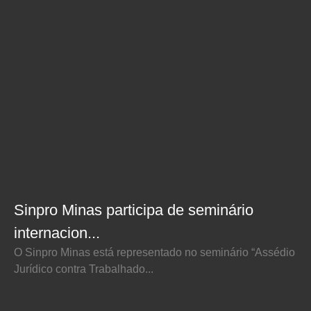
Sinpro Minas participa de seminário
internacion...
O Sinpro Minas está representado no seminário “Assédio
Jurídico contra Trabalhado...