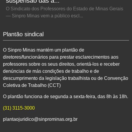
suspensão das a...
O Sindicato dos Professores do Estado de Minas Gerais
— Sinpro Minas vem a público escl...
Plantão sindical
O Sinpro Minas mantém um plantão de
diretores/funcionários para prestar esclarecimentos aos
professores sobre os seus direitos, orientá-los e receber
denúncias de más condições de trabalho e de
descumprimento da legislação trabalhista ou de Convenção
Coletiva de Trabalho (CCT)
O plantão funciona de segunda a sexta-feira, das 8h às 18h.
(31) 3115-3000
plantaojuridico@sinprominas.org.br