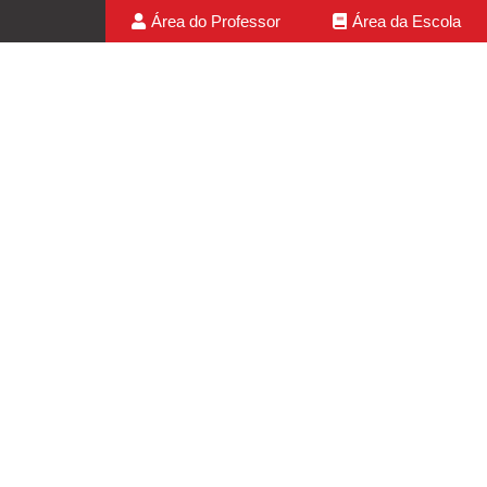
Área do Professor
Área da Escola