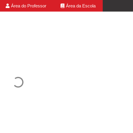
Área do Professor
Área da Escola