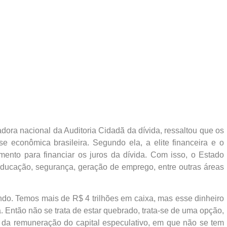
adora nacional da Auditoria Cidadã da dívida, ressaltou que os
e econômica brasileira. Segundo ela, a elite financeira e o
ento para financiar os juros da dívida. Com isso, o Estado
educação, segurança, geração de emprego, entre outras áreas
ndo. Temos mais de R$ 4 trilhões em caixa, mas esse dinheiro
 Então não se trata de estar quebrado, trata-se de uma opção,
, da remuneração do capital especulativo, em que não se tem