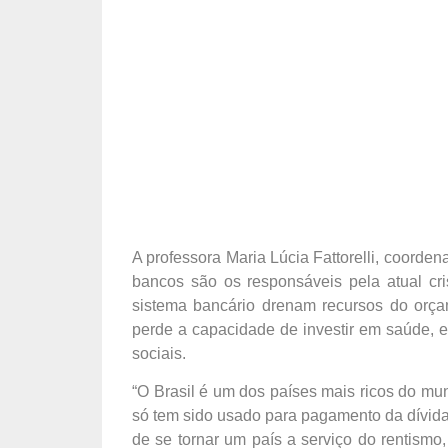
A professora Maria Lúcia Fattorelli, coorden
bancos são os responsáveis pela atual cris
sistema bancário drenam recursos do orçam
perde a capacidade de investir em saúde, 
sociais.
“O Brasil é um dos países mais ricos do mu
só tem sido usado para pagamento da dívida.
de se tornar um país a serviço do rentismo