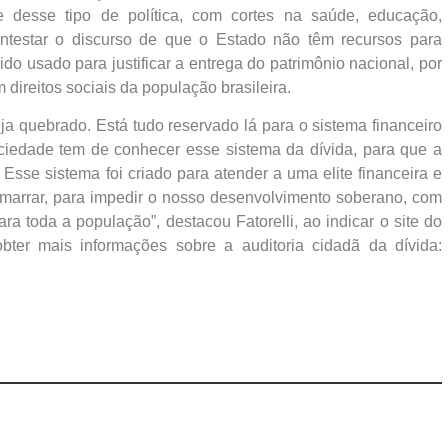
e desse tipo de política, com cortes na saúde, educação,
contestar o discurso de que o Estado não têm recursos para
do usado para justificar a entrega do patrimônio nacional, por
 direitos sociais da população brasileira.
ja quebrado. Está tudo reservado lá para o sistema financeiro
ociedade tem de conhecer esse sistema da dívida, para que a
 Esse sistema foi criado para atender a uma elite financeira e
marrar, para impedir o nosso desenvolvimento soberano, com
ara toda a população”, destacou Fatorelli, ao indicar o site do
ter mais informações sobre a auditoria cidadã da dívida: