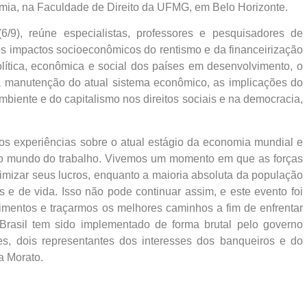
onomia, na Faculdade de Direito da UFMG, em Belo Horizonte.
(6/9), reúne especialistas, professores e pesquisadores de
 os impactos socioeconômicos do rentismo e da financeirização
lítica, econômica e social dos países em desenvolvimento, o
a manutenção do atual sistema econômico, as implicações do
biente e do capitalismo nos direitos sociais e na democracia,
mos experiências sobre o atual estágio da economia mundial e
 no mundo do trabalho. Vivemos um momento em que as forças
imizar seus lucros, enquanto a maioria absoluta da população
as e de vida. Isso não pode continuar assim, e este evento foi
mentos e traçarmos os melhores caminhos a fim de enfrentar
Brasil tem sido implementado de forma brutal pelo governo
s, dois representantes dos interesses dos banqueiros e do
a Morato.