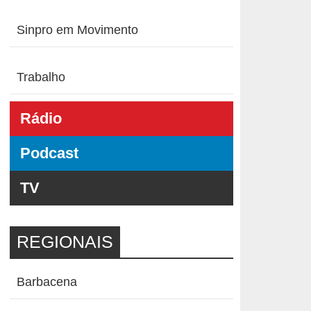
Sinpro em Movimento
Trabalho
Rádio
Podcast
TV
REGIONAIS
Barbacena