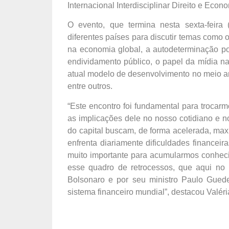
Internacional Interdisciplinar Direito e Ec
O evento, que termina nesta sexta-feira 
diferentes países para discutir temas como
na economia global, a autodeterminação po
endividamento público, o papel da mídia n
atual modelo de desenvolvimento no meio am
entre outros.
“Este encontro foi fundamental para trocar
as implicações dele no nosso cotidiano e
do capital buscam, de forma acelerada, max
enfrenta diariamente dificuldades financeir
muito importante para acumularmos conheci
esse quadro de retrocessos, que aqui no 
Bolsonaro e por seu ministro Paulo Guede
sistema financeiro mundial”, destacou Valéri